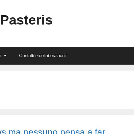
 Pasteris
i
Contatti e collaborazioni
ws ma nessuno pensa a far