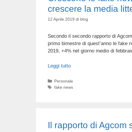
crescere la media litt
12 Aprile 2019
di
blog
Secondo il secondo rapporto di Agcom r
primo bimestre di quest’anno le fake 
2019, +4% nel giorno medio di febbrai
Leggi tutto
Categorie
Personale
Tag
fake news
Il rapporto di Agcom