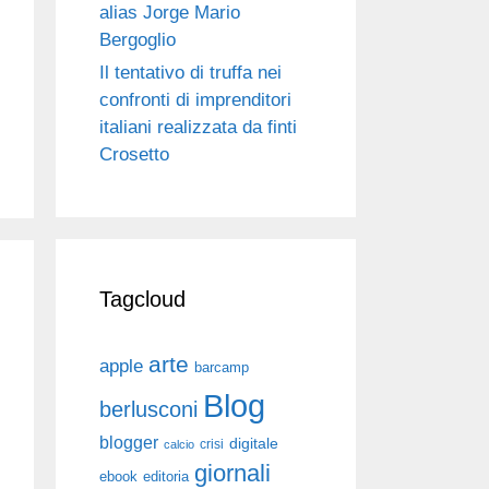
alias Jorge Mario
Bergoglio
Il tentativo di truffa nei
confronti di imprenditori
italiani realizzata da finti
Crosetto
Tagcloud
arte
apple
barcamp
Blog
berlusconi
blogger
digitale
crisi
calcio
giornali
ebook
editoria