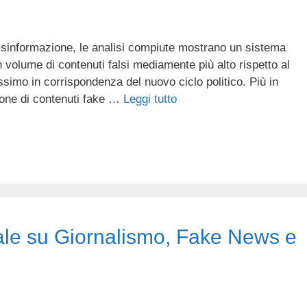
disinformazione, le analisi compiute mostrano un sistema
 volume di contenuti falsi mediamente più alto rispetto al
ssimo in corrispondenza del nuovo ciclo politico. Più in
zione di contenuti fake …
Leggi tutto
e su Giornalismo, Fake News e