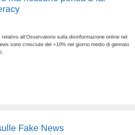
eracy
elativo all’Osservatorio sulla disinformazione online nel
news sono cresciute del +10% nel giorno medio di gennaio
o.
 sulle Fake News