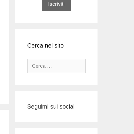
Cerca nel sito
Ricerca
per:
Seguimi sui social