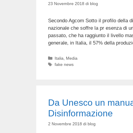
23 Novembre 2018
di
blog
Secondo Agcom Sotto il profilo della 
nazionale che soffre la pr esenza di un
passato, che ha raggiunto il livello ma
generale, in Italia, il 57% della produ
Categorie
Italia
,
Media
Tag
fake news
Da Unesco un manual
Disinformazione
2 Novembre 2018
di
blog