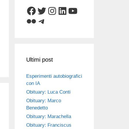
Facebook
Twitter
Instagram
LinkedIn
YouTube
Flickr
Telegram
Ultimi post
Esperimenti autobiografici
con IA
Obituary: Luca Conti
Obituary: Marco
Benedetto
Obituary: Marachella
Obituary: Franciscus