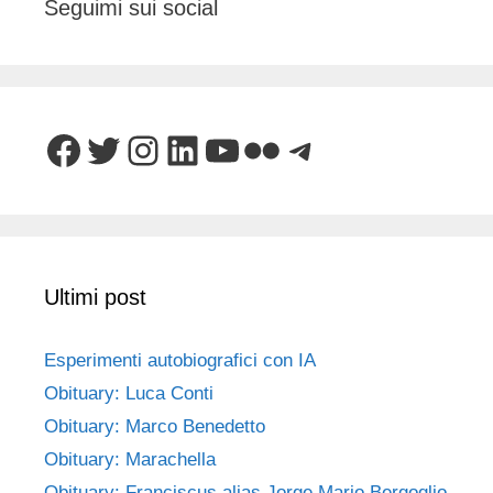
Seguimi sui social
Facebook
Twitter
Instagram
LinkedIn
YouTube
Flickr
Telegram
Ultimi post
Esperimenti autobiografici con IA
Obituary: Luca Conti
Obituary: Marco Benedetto
Obituary: Marachella
Obituary: Franciscus alias Jorge Mario Bergoglio