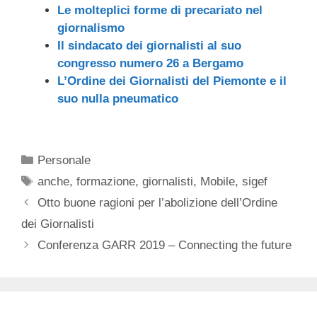
Le molteplici forme di precariato nel
giornalismo
Il sindacato dei giornalisti al suo
congresso numero 26 a Bergamo
L’Ordine dei Giornalisti del Piemonte e il
suo nulla pneumatico
Categorie
Personale
Tag
anche
,
formazione
,
giornalisti
,
Mobile
,
sigef
Otto buone ragioni per l’abolizione dell’Ordine
dei Giornalisti
Conferenza GARR 2019 – Connecting the future