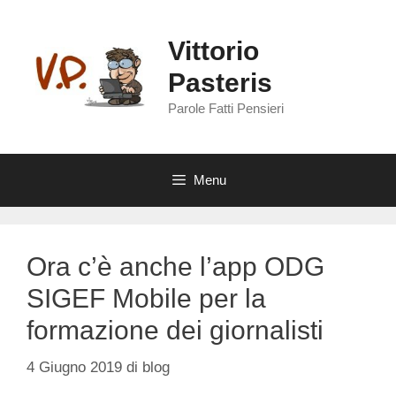
Vai
al
Vittorio
contenuto
Pasteris
Parole Fatti Pensieri
Menu
Ora c’è anche l’app ODG
SIGEF Mobile per la
formazione dei giornalisti
4 Giugno 2019
di
blog