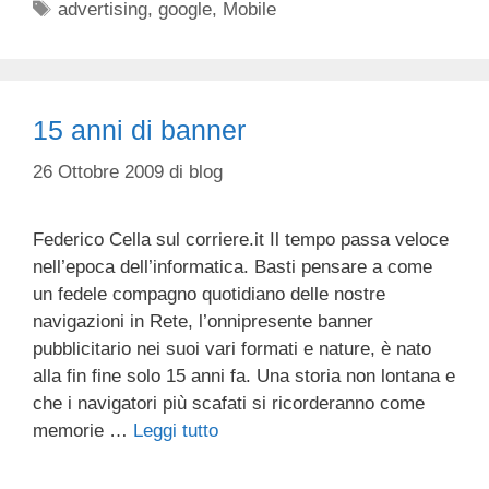
Tag
advertising
,
google
,
Mobile
15 anni di banner
26 Ottobre 2009
di
blog
Federico Cella sul corriere.it Il tempo passa veloce
nell’epoca dell’informatica. Basti pensare a come
un fedele compagno quotidiano delle nostre
navigazioni in Rete, l’onnipresente banner
pubblicitario nei suoi vari formati e nature, è nato
alla fin fine solo 15 anni fa. Una storia non lontana e
che i navigatori più scafati si ricorderanno come
memorie …
Leggi tutto