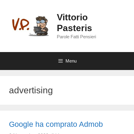
Vai
al
Vittorio
contenuto
Pasteris
Parole Fatti Pensieri
Menu
advertising
Google ha comprato Admob