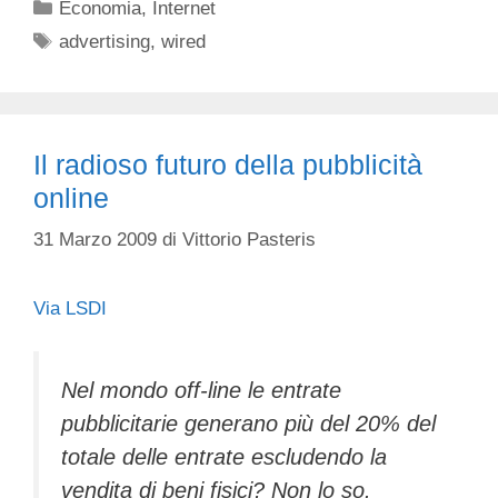
Categorie
Economia
,
Internet
Tag
advertising
,
wired
Il radioso futuro della pubblicità
online
31 Marzo 2009
di
Vittorio Pasteris
Via LSDI
Nel mondo off-line le entrate
pubblicitarie generano più del 20% del
totale delle entrate escludendo la
vendita di beni fisici? Non lo so.