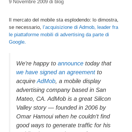
9 Novembre 2009
di
blog
Il mercato del mobile sta esplodendo: lo dimostra,
se necessario,
l’acquisizione di Admob, leader fra
le piattaforme mobili di advertising da parte di
Google.
We’re happy to
announce
today that
we have signed an agreement
to
acquire
AdMob
, a mobile display
advertising company based in San
Mateo, CA. AdMob is a great Silicon
Valley story — founded in 2006 by
Omar Hamoui when he couldn’t find
good ways to generate traffic for his