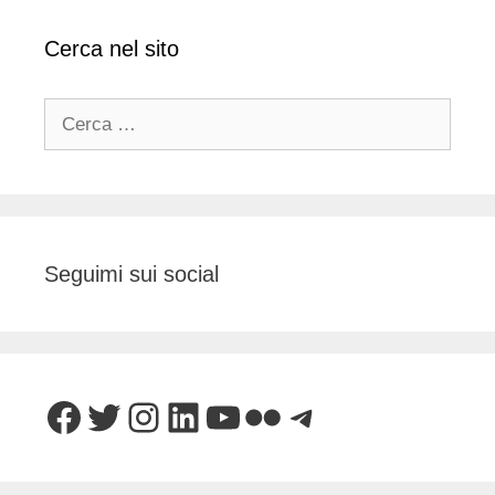
Cerca nel sito
Ricerca
per:
Seguimi sui social
Facebook
Twitter
Instagram
LinkedIn
YouTube
Flickr
Telegram