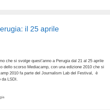
ugia: il 25 aprile
smo che si svolge quest’anno a Perugia dal 21 al 25 aprile
so dello scorso Mediacamp, con una edizione 2010 che si
camp 2010 fa parte del Journalism Lab del Festival, è
o da LSDI.
gia