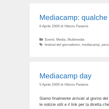
Mediacamp: qualche
6 Aprile 2009
di
Vittorio Pasteris
Categorie
Eventi
,
Media
,
Multimedia
Tag
festival del giornalismo
,
mediacamp
,
peru
Mediacamp day
5 Aprile 2009
di
Vittorio Pasteris
Siamo finalmente arrivati al giorno d
le notizie utili e il link per la diretta