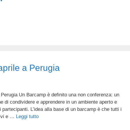
aprile a Perugia
di Perugia Un Barcamp è definito una non conferenza: un
ne di condividere e apprendere in un ambiente aperto e
 partecipanti. L’idea alla base di un barcamp è che tutti i
tivi e …
Leggi tutto