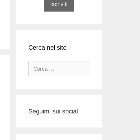
Cerca nel sito
Ricerca
per:
Seguimi sui social