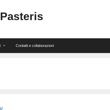
 Pasteris
i
Contatti e collaborazioni
w