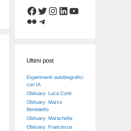
Facebook
Twitter
Instagram
LinkedIn
YouTube
Flickr
Telegram
Ultimi post
Esperimenti autobiografici
con IA
Obituary: Luca Conti
Obituary: Marco
Benedetto
Obituary: Marachella
Obituary: Franciscus