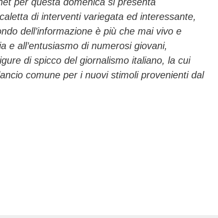
rnet per questa domenica si presenta
aletta di interventi variegata ed interessante,
ndo dell’informazione è più che mai vivo e
gia e all’entusiasmo di numerosi giovani,
gure di spicco del giornalismo italiano, la cui
ancio comune per i nuovi stimoli provenienti dal