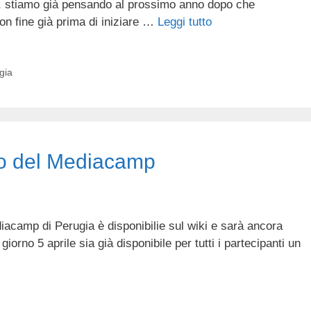
e, stiamo già pensando al prossimo anno dopo che
on fine già prima di iniziare …
Leggi tutto
gia
to del Mediacamp
acamp di Perugia è disponibilie sul wiki e sarà ancora
giorno 5 aprile sia già disponibile per tutti i partecipanti un