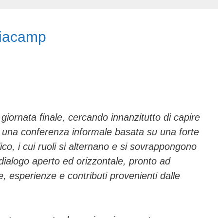
iacamp
giornata finale, cercando innanzitutto di capire
una conferenza informale basata su una forte
ico, i cui ruoli si alternano e si sovrappongono
 dialogo aperto ed orizzontale, pronto ad
e, esperienze e contributi provenienti dalle