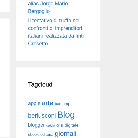
alias Jorge Mario
Bergoglio
Il tentativo di truffa nei
confronti di imprenditori
italiani realizzata da finti
Crosetto
Tagcloud
arte
apple
barcamp
Blog
berlusconi
blogger
digitale
crisi
calcio
giornali
ebook
editoria