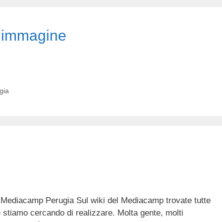
 immagine
gia
el Mediacamp Perugia Sul wiki del Mediacamp trovate tutte
 che stiamo cercando di realizzare. Molta gente, molti