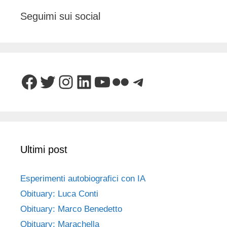
Seguimi sui social
Facebook
Twitter
Instagram
LinkedIn
YouTube
Flickr
Telegram
Ultimi post
Esperimenti autobiografici con IA
Obituary: Luca Conti
Obituary: Marco Benedetto
Obituary: Marachella