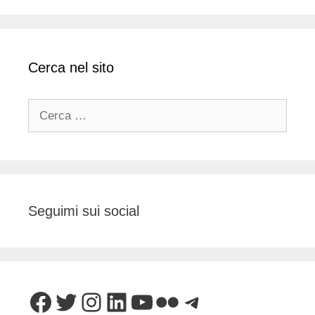
Cerca nel sito
Ricerca
per:
Seguimi sui social
Facebook
Twitter
Instagram
LinkedIn
YouTube
Flickr
Telegram