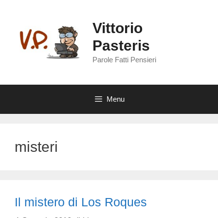
Vai
al
Vittorio
contenuto
Pasteris
Parole Fatti Pensieri
Menu
misteri
Il mistero di Los Roques