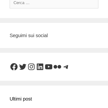
per:
Seguimi sui social
Facebook
Twitter
Instagram
LinkedIn
YouTube
Flickr
Telegram
Ultimi post