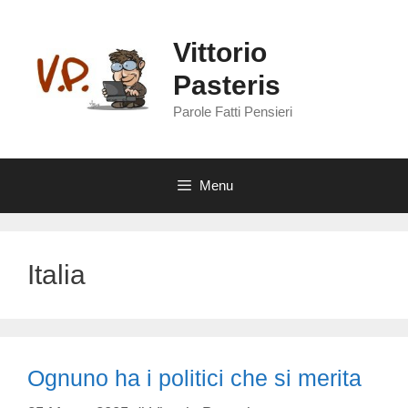
Vai
al
Vittorio
contenuto
Pasteris
Parole Fatti Pensieri
Menu
Italia
Ognuno ha i politici che si merita