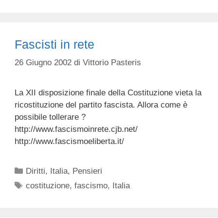
Fascisti in rete
26 Giugno 2002
di
Vittorio Pasteris
La XII disposizione finale della Costituzione vieta la
ricostituzione del partito fascista. Allora come è
possibile tollerare ?
http://www.fascismoinrete.cjb.net/
http://www.fascismoeliberta.it/
Categorie
Diritti
,
Italia
,
Pensieri
Tag
costituzione
,
fascismo
,
Italia