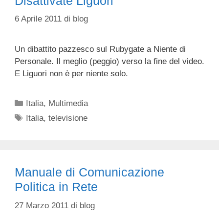
Disattivate Liguori
6 Aprile 2011
di
blog
Un dibattito pazzesco sul Rubygate a Niente di
Personale. Il meglio (peggio) verso la fine del video.
E Liguori non è per niente solo.
Categorie
Italia
,
Multimedia
Tag
Italia
,
televisione
Manuale di Comunicazione
Politica in Rete
27 Marzo 2011
di
blog