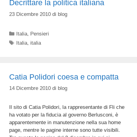
Decrittare la politica italiana
23 Dicembre 2010
di
blog
Categorie
Italia
,
Pensieri
Tag
Italia
,
italia
Catia Polidori coesa e compatta
14 Dicembre 2010
di
blog
Il sito di Catia Polidori, la rappresentante di Fli che
ha votato per la fiducia al governo Berlusconi, è
apparentemente in manutenzione nella sua home
page, mentre le pagine interne sono tutte visibili.