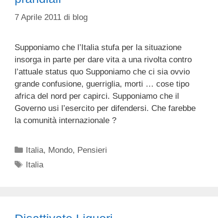
7 Aprile 2011
di
blog
Supponiamo che l’Italia stufa per la situazione
insorga in parte per dare vita a una rivolta contro
l’attuale status quo Supponiamo che ci sia ovvio
grande confusione, guerriglia, morti … cose tipo
africa del nord per capirci. Supponiamo che il
Governo usi l’esercito per difendersi. Che farebbe
la comunità internazionale ?
Categorie
Italia
,
Mondo
,
Pensieri
Tag
Italia