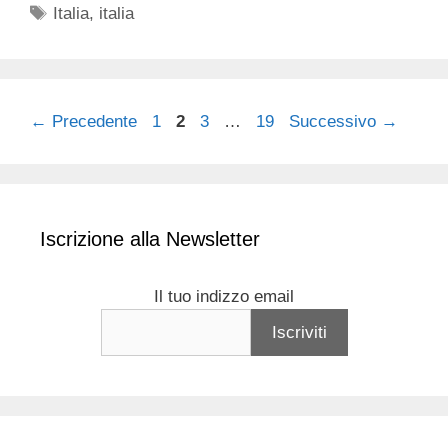
Tag
Italia
,
italia
Pagina
Pagina
Pagina
Pagina
←
Precedente
1
2
3
…
19
Successivo
→
Iscrizione alla Newsletter
Il tuo indizzo email