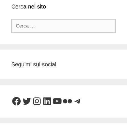
Cerca nel sito
Ricerca
per:
Seguimi sui social
Facebook
Twitter
Instagram
LinkedIn
YouTube
Flickr
Telegram