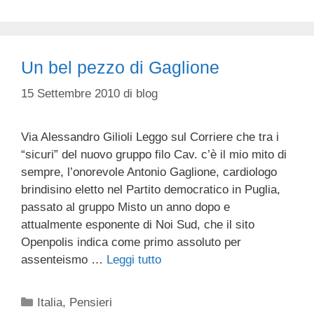
Un bel pezzo di Gaglione
15 Settembre 2010
di
blog
Via Alessandro Gilioli Leggo sul Corriere che tra i
“sicuri” del nuovo gruppo filo Cav. c’è il mio mito di
sempre, l’onorevole Antonio Gaglione, cardiologo
brindisino eletto nel Partito democratico in Puglia,
passato al gruppo Misto un anno dopo e
attualmente esponente di Noi Sud, che il sito
Openpolis indica come primo assoluto per
assenteismo …
Leggi tutto
Categorie
Italia
,
Pensieri