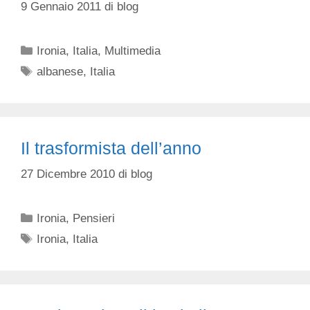
9 Gennaio 2011
di
blog
Categorie
Ironia
,
Italia
,
Multimedia
Tag
albanese
,
Italia
Il trasformista dell’anno
27 Dicembre 2010
di
blog
Categorie
Ironia
,
Pensieri
Tag
Ironia
,
Italia