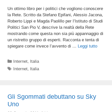
Un ottimo libro per i politici che vogliono conoscere
la Rete. Scritto da Stefano Epifani, Alessio Jacona,
Roberto Lippi e Magda Paolillo per l’Istituto di Studi
Politici San Pio V, descrive la realtà della Rete
mostrando come questa non sia più appannaggio di
un ristretto gruppo di esperti. Racconta e tenta di
spiegare come invece l’avvento di …
Leggi tutto
Categorie
Internet
,
Italia
Tag
Internet
,
Italia
Gli Sgommati debuttano su Sky
Uno