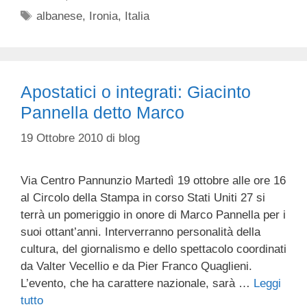
Tag
albanese
,
Ironia
,
Italia
Apostatici o integrati: Giacinto
Pannella detto Marco
19 Ottobre 2010
di
blog
Via Centro Pannunzio Martedì 19 ottobre alle ore 16
al Circolo della Stampa in corso Stati Uniti 27 si
terrà un pomeriggio in onore di Marco Pannella per i
suoi ottant’anni. Interverranno personalità della
cultura, del giornalismo e dello spettacolo coordinati
da Valter Vecellio e da Pier Franco Quaglieni.
L’evento, che ha carattere nazionale, sarà …
Leggi
tutto