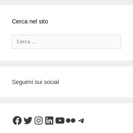
Cerca nel sito
Ricerca
per:
Seguimi sui social
Facebook
Twitter
Instagram
LinkedIn
YouTube
Flickr
Telegram