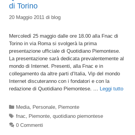
di Torino
20 Maggio 2011
di
blog
Mercoledì 25 maggio dalle ore 18.00 alla Fnac di
Torino in via Roma si svolgerà la prima
presentazione ufficiale di Quotidiano Piemontese.
La presentazione sarà dedicata prevalentemente al
mondo di Internet. Presenti, alla Fnac e in
collegamento da altre parti d’Italia, Vip del mondo
Internet discuteranno con i fondatori e con la
redazione di Quotidiano Piemontese. …
Leggi tutto
Categorie
Media
,
Personale
,
Piemonte
Tag
fnac
,
Piemonte
,
quotidiano piemontese
0 Commenti