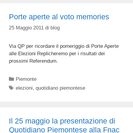
Porte aperte al voto memories
25 Maggio 2011
di
blog
Via QP per ricordare il pomeriggio di Porte Aperte
alle Elezioni Replicheremo per i risultati dei
prossimi Referendum.
Categorie
Piemonte
Tag
elezioni
,
quotidiano piemontese
Il 25 maggio la presentazione di
Quotidiano Piemontese alla Fnac