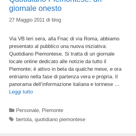
giornale onesto
27 Maggio 2011
di
blog
Via VB Ieri sera, alla Fnac di via Roma, abbiamo
presentato al pubblico una nuova iniziativa:
Quotidiano Piemontese. Si tratta di un giornale
locale online dedicato alle notizie da tutto il
Piemonte; è attivo in beta da qualche mese, e ora
entriamo nella fase di partenza vera e propria. Il
panorama dell’informazione italiana e torinese …
Leggi tutto
Categorie
Personale
,
Piemonte
Tag
bertola
,
quotidiano piemontese