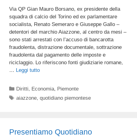
Via QP Gian Mauro Borsano, ex presidente della
squadra di calcio del Torino ed ex parlamentare
socialista, Renato Semeraro e Giuseppe Gallo –
detentori del marchio Aiazzone, al centro da mesi –
sono stati arrestati con l’accuso di bancarotta
fraudolenta, distrazione documentale, sottrazione
fraudolenta dal pagamento delle imposte e
riciclaggio. Lo riferiscono fonti giudiziarie romane,
…
Leggi tutto
Categorie
Diritti
,
Economia
,
Piemonte
Tag
aiazzone
,
quotidiano piemontese
Presentiamo Quotidiano