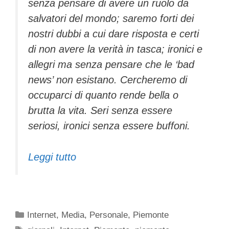
senza pensare di avere un ruolo da
salvatori del mondo; saremo forti dei
nostri dubbi a cui dare risposta e certi
di non avere la verità in tasca; ironici e
allegri ma senza pensare che le ‘bad
news’ non esistano. Cercheremo di
occuparci di quanto rende bella o
brutta la vita. Seri senza essere
seriosi, ironici senza essere buffoni.
Leggi tutto
Categorie
Internet
,
Media
,
Personale
,
Piemonte
Tag