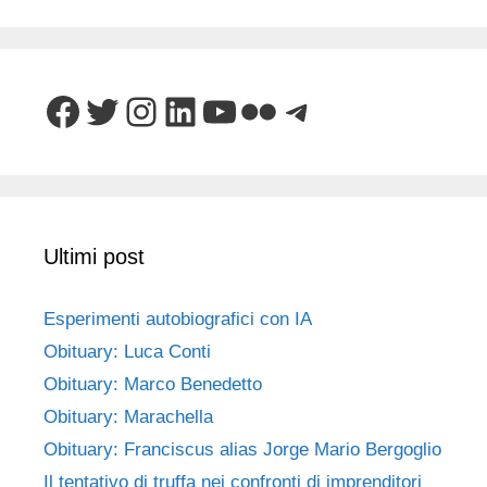
Facebook
Twitter
Instagram
LinkedIn
YouTube
Flickr
Telegram
Ultimi post
Esperimenti autobiografici con IA
Obituary: Luca Conti
Obituary: Marco Benedetto
Obituary: Marachella
Obituary: Franciscus alias Jorge Mario Bergoglio
Il tentativo di truffa nei confronti di imprenditori