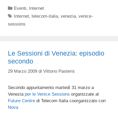
Categorie
Eventi
,
Internet
Tag
Internet
,
telecom-italia
,
venezia
,
venice-
sessions
Le Sessioni di Venezia: episodio
secondo
29 Marzo 2009
di
Vittorio Pasteris
Secondo appuntamento martedì 31 marzo a
Venezia
per le
Venice Sessions
organizzate al
Future Centre
di Telecom Italia coorganizzato con
Nova