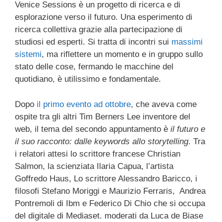
Venice Sessions è un progetto di ricerca e di
esplorazione verso il futuro. Una esperimento di
ricerca collettiva grazie alla partecipazione di
studiosi ed esperti. Si tratta di incontri sui
massimi
sistemi
, ma riflettere un momento e in gruppo sullo
stato delle cose, fermando le macchine del
quotidiano, è utilissimo e fondamentale.
Dopo
il primo evento ad ottobre
, che aveva come
ospite tra gli altri Tim Berners Lee inventore del
web, il tema del secondo appuntamento è
il futuro e
il suo racconto: dalle keywords allo storytelling
. Tra
i relatori attesi lo scrittore francese Christian
Salmon, la scienziata Ilaria Capua, l’artista
Goffredo Haus, Lo scrittore Alessandro Baricco, i
filosofi Stefano Moriggi e Maurizio Ferraris, Andrea
Pontremoli di Ibm e Federico Di Chio che si occupa
del digitale di Mediaset. moderati da Luca de Biase