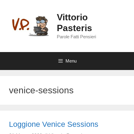
Vai
al
Vittorio
contenuto
Pasteris
Parole Fatti Pensieri
Menu
venice-sessions
Loggione Venice Sessions