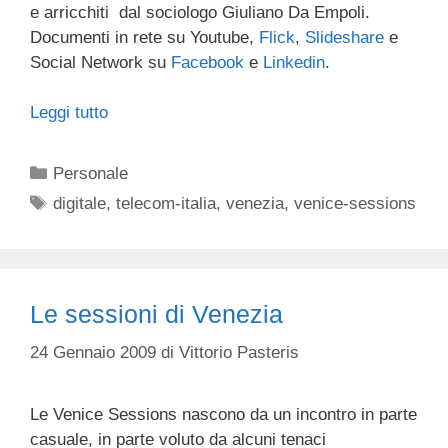
e arricchiti dal sociologo Giuliano Da Empoli.
Documenti in rete su Youtube,
Flick
,
Slideshare
e
Social Network su
Facebook
e
Linkedin
.
Leggi tutto
Categorie
Personale
Tag
digitale
,
telecom-italia
,
venezia
,
venice-sessions
Le sessioni di Venezia
24 Gennaio 2009
di
Vittorio Pasteris
Le Venice Sessions nascono da un incontro in parte
casuale, in parte voluto da alcuni tenaci