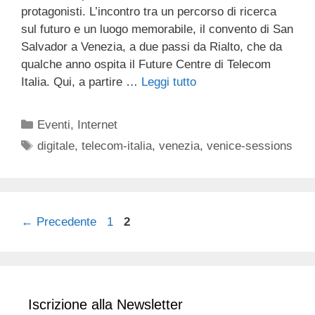
protagonisti. L’incontro tra un percorso di ricerca
sul futuro e un luogo memorabile, il convento di San
Salvador a Venezia, a due passi da Rialto, che da
qualche anno ospita il Future Centre di Telecom
Italia. Qui, a partire …
Leggi tutto
Categorie
Eventi
,
Internet
Tag
digitale
,
telecom-italia
,
venezia
,
venice-sessions
Pagina
Pagina
←
Precedente
1
2
Iscrizione alla Newsletter