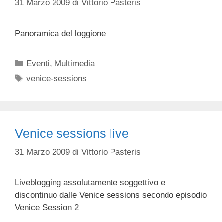
31 Marzo 2009
di
Vittorio Pasteris
Panoramica del loggione
Categorie
Eventi
,
Multimedia
Tag
venice-sessions
Venice sessions live
31 Marzo 2009
di
Vittorio Pasteris
Liveblogging assolutamente soggettivo e
discontinuo dalle Venice sessions secondo episodio
Venice Session 2