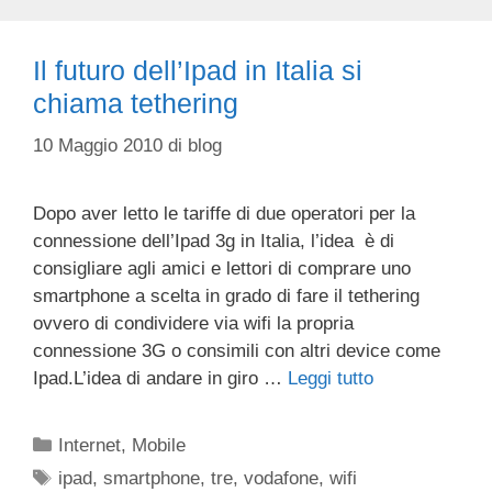
Il futuro dell’Ipad in Italia si
chiama tethering
10 Maggio 2010
di
blog
Dopo aver letto le tariffe di due operatori per la
connessione dell’Ipad 3g in Italia, l’idea è di
consigliare agli amici e lettori di comprare uno
smartphone a scelta in grado di fare il tethering
ovvero di condividere via wifi la propria
connessione 3G o consimili con altri device come
Ipad.L’idea di andare in giro …
Leggi tutto
Categorie
Internet
,
Mobile
Tag
ipad
,
smartphone
,
tre
,
vodafone
,
wifi