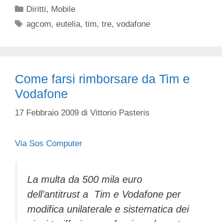
Categorie
Diritti
,
Mobile
Tag
agcom
,
eutelia
,
tim
,
tre
,
vodafone
Come farsi rimborsare da Tim e
Vodafone
17 Febbraio 2009
di
Vittorio Pasteris
Via Sos Computer
La multa da 500 mila euro
dell’antitrust a Tim e Vodafone per
modifica unilaterale e sistematica dei