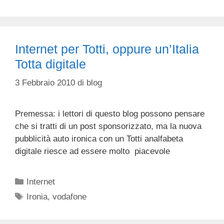
Internet per Totti, oppure un’Italia
Totta digitale
3 Febbraio 2010
di
blog
Premessa: i lettori di questo blog possono pensare
che si tratti di un post sponsorizzato, ma la nuova
pubblicità auto ironica con un Totti analfabeta
digitale riesce ad essere molto piacevole
Categorie
Internet
Tag
Ironia
,
vodafone