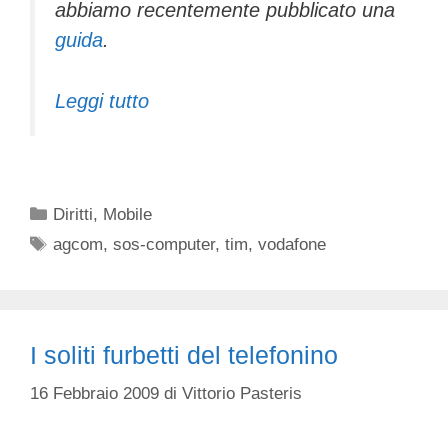
abbiamo recentemente pubblicato una
guida
.
Leggi tutto
Categorie
Diritti
,
Mobile
Tag
agcom
,
sos-computer
,
tim
,
vodafone
I soliti furbetti del telefonino
16 Febbraio 2009
di
Vittorio Pasteris