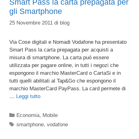
Smart Pass la carta prepagata per
gli Smartphone
25 Novembre 2011
di
blog
Via Cose digitali e Nomadi Vodafone ha presentato
Smart Pass la carta prepagata per acquisti a
misura di smartphone. La carta può essere
utilizzata per pagare online, in tutti i negozi che
espongono il marchio MasterCard o CartaSi e in
tutti quelli abilitati al Tap&Go che espongono il
marchio MasterCard PayPass. La card permete di
…
Leggi tutto
Categorie
Economia
,
Mobile
Tag
smartphone
,
vodafone