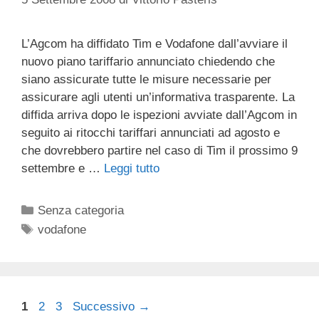
L’Agcom ha diffidato Tim e Vodafone dall’avviare il
nuovo piano tariffario annunciato chiedendo che
siano assicurate tutte le misure necessarie per
assicurare agli utenti un’informativa trasparente. La
diffida arriva dopo le ispezioni avviate dall’Agcom in
seguito ai ritocchi tariffari annunciati ad agosto e
che dovrebbero partire nel caso di Tim il prossimo 9
settembre e …
Leggi tutto
Categorie
Senza categoria
Tag
vodafone
Pagina
Pagina
Pagina
1
2
3
Successivo
→