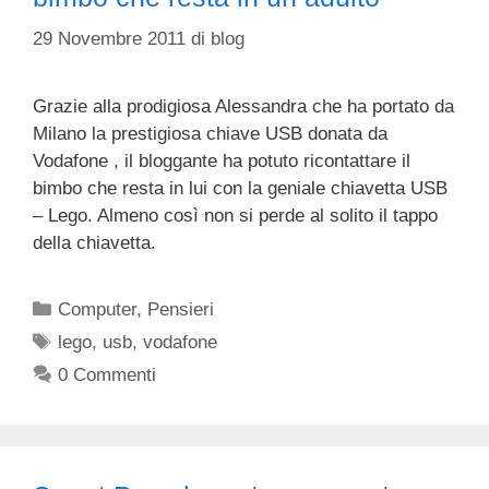
29 Novembre 2011
di
blog
Grazie alla prodigiosa Alessandra che ha portato da
Milano la prestigiosa chiave USB donata da
Vodafone , il bloggante ha potuto ricontattare il
bimbo che resta in lui con la geniale chiavetta USB
– Lego. Almeno così non si perde al solito il tappo
della chiavetta.
Categorie
Computer
,
Pensieri
Tag
lego
,
usb
,
vodafone
0 Commenti