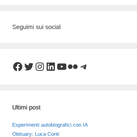
Seguimi sui social
Facebook
Twitter
Instagram
LinkedIn
YouTube
Flickr
Telegram
Ultimi post
Esperimenti autobiografici con IA
Obituary: Luca Conti