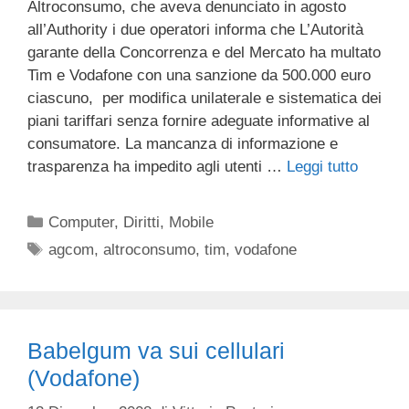
Altroconsumo, che aveva denunciato in agosto
all’Authority i due operatori informa che L’Autorità
garante della Concorrenza e del Mercato ha multato
Tim e Vodafone con una sanzione da 500.000 euro
ciascuno, per modifica unilaterale e sistematica dei
piani tariffari senza fornire adeguate informative al
consumatore. La mancanza di informazione e
trasparenza ha impedito agli utenti …
Leggi tutto
Categorie
Computer
,
Diritti
,
Mobile
Tag
agcom
,
altroconsumo
,
tim
,
vodafone
Babelgum va sui cellulari
(Vodafone)