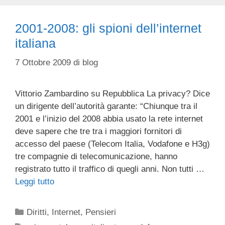
2001-2008: gli spioni dell’internet
italiana
7 Ottobre 2009
di
blog
Vittorio Zambardino su Repubblica La privacy? Dice
un dirigente dell’autorità garante: “Chiunque tra il
2001 e l’inizio del 2008 abbia usato la rete internet
deve sapere che tre tra i maggiori fornitori di
accesso del paese (Telecom Italia, Vodafone e H3g)
tre compagnie di telecomunicazione, hanno
registrato tutto il traffico di quegli anni. Non tutti …
Leggi tutto
Categorie
Diritti
,
Internet
,
Pensieri