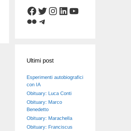
Facebook
Twitter
Instagram
LinkedIn
YouTube
Flickr
Telegram
Ultimi post
Esperimenti autobiografici
con IA
Obituary: Luca Conti
Obituary: Marco
Benedetto
Obituary: Marachella
Obituary: Franciscus