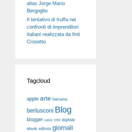
alias Jorge Mario
Bergoglio
Il tentativo di truffa nei
confronti di imprenditori
italiani realizzata da finti
Crosetto
Tagcloud
arte
apple
barcamp
Blog
berlusconi
blogger
digitale
crisi
calcio
giornali
ebook
editoria