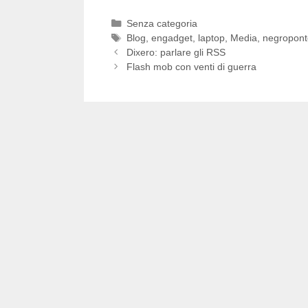
Categorie
Senza categoria
Tag
Blog
,
engadget
,
laptop
,
Media
,
negropont
Dixero: parlare gli RSS
Flash mob con venti di guerra