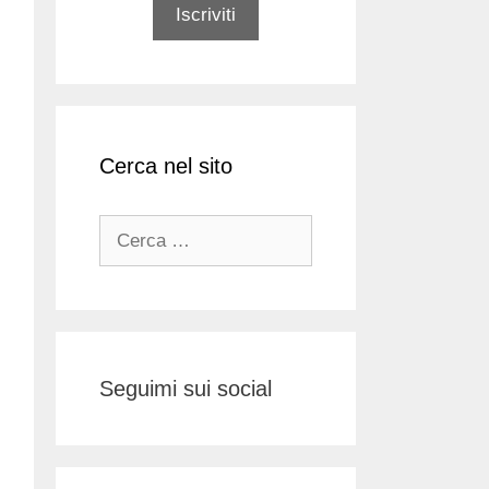
Cerca nel sito
Ricerca
per:
Seguimi sui social