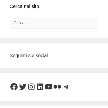
Cerca nel sito
Ricerca
per:
Seguimi sui social
Facebook
Twitter
Instagram
LinkedIn
YouTube
Flickr
Telegram