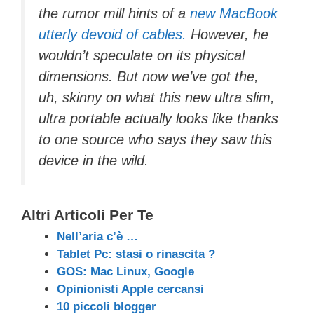
the rumor mill hints of a
new MacBook
utterly devoid of cables.
However, he
wouldn’t speculate on its physical
dimensions. But now we’ve got the,
uh, skinny on what this new ultra slim,
ultra portable actually looks like thanks
to one source who says they saw this
device in the wild.
Altri Articoli Per Te
Nell’aria c’è …
Tablet Pc: stasi o rinascita ?
GOS: Mac Linux, Google
Opinionisti Apple cercansi
10 piccoli blogger