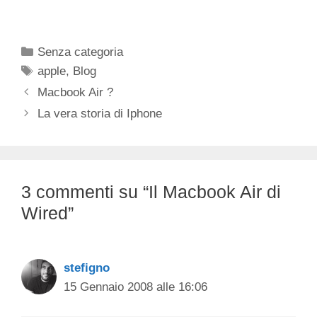
Categorie
Senza categoria
Tag
apple
,
Blog
Macbook Air ?
La vera storia di Iphone
3 commenti su “Il Macbook Air di
Wired”
stefigno
15 Gennaio 2008 alle 16:06