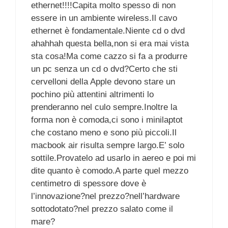
ethernet!!!!Capita molto spesso di non
essere in un ambiente wireless.Il cavo
ethernet è fondamentale.Niente cd o dvd
ahahhah questa bella,non si era mai vista
sta cosa!Ma come cazzo si fa a produrre
un pc senza un cd o dvd?Certo che sti
cervelloni della Apple devono stare un
pochino più attentini altrimenti lo
prenderanno nel culo sempre.Inoltre la
forma non è comoda,ci sono i minilaptot
che costano meno e sono più piccoli.Il
macbook air risulta sempre largo.E’ solo
sottile.Provatelo ad usarlo in aereo e poi mi
dite quanto è comodo.A parte quel mezzo
centimetro di spessore dove è
l’innovazione?nel prezzo?nell’hardware
sottodotato?nel prezzo salato come il
mare?