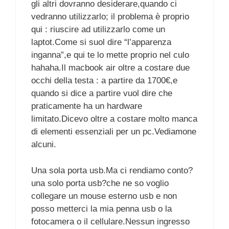
gli altri dovranno desiderare,quando ci
vedranno utilizzarlo; il problema è proprio
qui : riuscire ad utilizzarlo come un
laptot.Come si suol dire “l’apparenza
inganna”,e qui te lo mette proprio nel culo
hahaha.Il macbook air oltre a costare due
occhi della testa : a partire da 1700€,e
quando si dice a partire vuol dire che
praticamente ha un hardware
limitato.Dicevo oltre a costare molto manca
di elementi essenziali per un pc.Vediamone
alcuni.
Una sola porta usb.Ma ci rendiamo conto?
una solo porta usb?che ne so voglio
collegare un mouse esterno usb e non
posso metterci la mia penna usb o la
fotocamera o il cellulare.Nessun ingresso