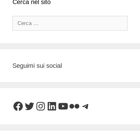
Cerca nel sito
Ricerca
per:
Seguimi sui social
Facebook
Twitter
Instagram
LinkedIn
YouTube
Flickr
Telegram