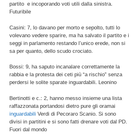
partito e incoporando voti utili dalla sinistra.
Futuribile
Casini: 7, lo davano per morto e sepolto, tutti lo
volevano vedere sparire, ma ha salvato il partito e i
seggi in parlamento restando l’unico erede, non si
sa per quanto, dello scudo crociato.
Bossi: 9, ha saputo incanalare correttamente la
rabbia e la protesta dei ceti più “a rischio” senza
perdersi le solite sparate inguardabili. Leonino
Bertinotti e c.: 2, hanno messo insieme una lista
raffazzonata portandosi dietro pure gli oramai
inguardabili
Verdi di Pecoraro Scanio. Si sono
divisi in partitini e si sono fatti drenare voti dal PD.
Fuori dal mondo