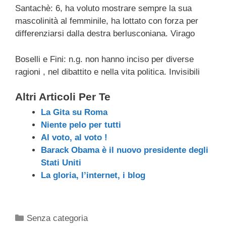
Santachè: 6, ha voluto mostrare sempre la sua
mascolinità al femminile, ha lottato con forza per
differenziarsi dalla destra berlusconiana. Virago
Boselli e Fini: n.g. non hanno inciso per diverse
ragioni , nel dibattito e nella vita politica. Invisibili
Altri Articoli Per Te
La Gita su Roma
Niente pelo per tutti
Al voto, al voto !
Barack Obama è il nuovo presidente degli
Stati Uniti
La gloria, l’internet, i blog
Categorie
Senza categoria