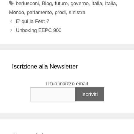
Tag
berlusconi
,
Blog
,
futuro
,
governo
,
italia
,
Italia
,
Mondo
,
parlamento
,
prodi
,
sinistra
E’ qui la Fest ?
Unboxing EEPC 900
Iscrizione alla Newsletter
Il tuo indizzo email