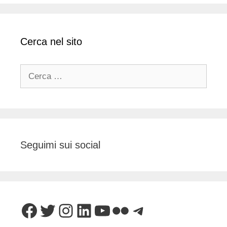
Cerca nel sito
Ricerca
per:
Seguimi sui social
Facebook
Twitter
Instagram
LinkedIn
YouTube
Flickr
Telegram