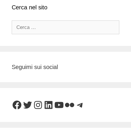
Cerca nel sito
Ricerca
per:
Seguimi sui social
Facebook
Twitter
Instagram
LinkedIn
YouTube
Flickr
Telegram