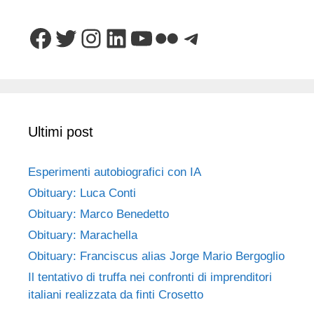
Facebook
Twitter
Instagram
LinkedIn
YouTube
Flickr
Telegram
Ultimi post
Esperimenti autobiografici con IA
Obituary: Luca Conti
Obituary: Marco Benedetto
Obituary: Marachella
Obituary: Franciscus alias Jorge Mario Bergoglio
Il tentativo di truffa nei confronti di imprenditori
italiani realizzata da finti Crosetto