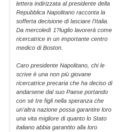
lettera in­dirizzata al presidente della
Re­pubblica Napolitano racconta la
sofferta decisione di lasciare l’Ita­lia.
Da mercoledì 1?luglio lavorerà come
ricercatrice in un importan­te centro
medico di Boston.
Caro presidente Napolitano, chi le
scrive è una non più giovane
ricercatrice precaria che ha deciso di
andarsene dal suo Paese portando
con sé tre figli nella speranza che
un’altra nazione possa garantire loro
una vita migliore di quanto lo Stato
italiano abbia garantito al­la loro