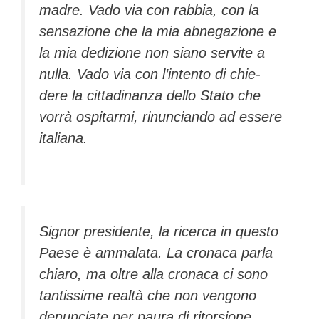
madre. Vado via con rab­bia, con la
sensazione che la mia abnegazione e
la mia dedi­zione non siano servite a
nulla. Vado via con l’intento di chie­
dere la cittadinanza dello Stato che
vorrà ospitarmi, rinuncian­do ad essere
italiana.
Signor presidente, la ricerca in questo
Paese è ammalata. La cronaca parla
chiaro, ma oltre alla cronaca ci sono
tantissime realtà che non vengono
denun­ciate per paura di ritorsione