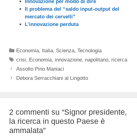
Innovazione per modo di dire
Il problema del “saldo input-output del
mercato dei cervelli”
L’innovazione perduta
Categorie
Economia
,
Italia
,
Scienza
,
Tecnologia
Tag
crisi
,
Economia
,
innovazione
,
napolitano
,
ricerca
Assolto Pino Maniaci
Debora Serracchiani al Lingotto
2 commenti su “Signor presidente,
la ricerca in questo Paese è
ammalata”