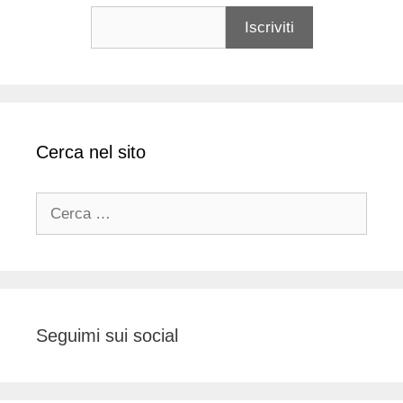
Cerca nel sito
Ricerca
per:
Seguimi sui social