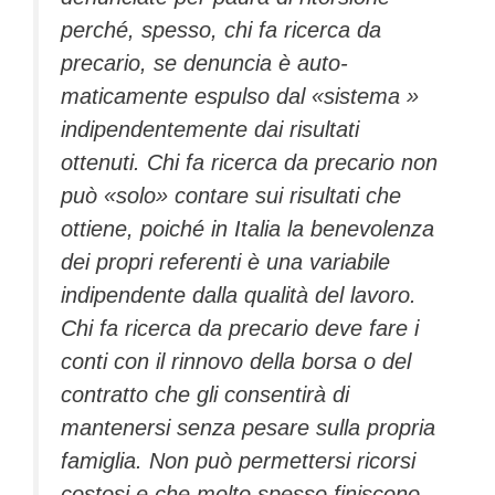
perché, spesso, chi fa ricerca da
precario, se denuncia è auto­
maticamente espulso dal «siste­ma »
indipendentemente dai ri­sultati
ottenuti. Chi fa ricerca da precario non
può «solo» contare sui risultati che
ottie­ne, poiché in Italia la benevo­lenza
dei propri referenti è una variabile
indipendente dalla qualità del lavoro.
Chi fa ricer­ca da precario deve fare i
conti con il rinnovo della borsa o del
contratto che gli consentirà di
mantenersi senza pesare sulla propria
famiglia. Non può per­mettersi ricorsi
costosi e che molto spesso finiscono