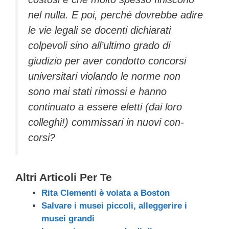
nel nul­la. E poi, perché dovrebbe adi­re
le vie legali se docenti dichia­rati
colpevoli sino all’ultimo grado di
giudizio per aver con­dotto concorsi
universitari vio­lando le norme non
sono mai stati rimossi e hanno
continua­to a essere eletti (dai loro
colle­ghi!) commissari in nuovi con­
corsi?
Altri Articoli Per Te
Rita Clementi è volata a Boston
Salvare i musei piccoli, alleggerire i
musei grandi