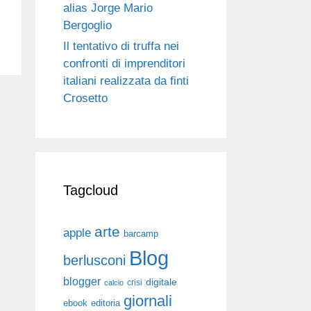
alias Jorge Mario
Bergoglio
Il tentativo di truffa nei
confronti di imprenditori
italiani realizzata da finti
Crosetto
Tagcloud
arte
apple
barcamp
Blog
berlusconi
blogger
digitale
crisi
calcio
giornali
ebook
editoria