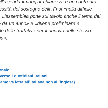
all’azienda «maggior chiarezza e un confronto
ssità del sostegno della Fnsi «nella difficile
. L’assemblea pone sul tavolo anche il tema del
o da un anno» e «ritiene preliminare e
o delle trattative per il rinnovo dello stesso
ia».
ionale
erso i quotidiani italiani
ame va letta all’italiana non all’inglese)