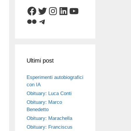
Facebook
Twitter
Instagram
LinkedIn
YouTube
Flickr
Telegram
Ultimi post
Esperimenti autobiografici
con IA
Obituary: Luca Conti
Obituary: Marco
Benedetto
Obituary: Marachella
Obituary: Franciscus