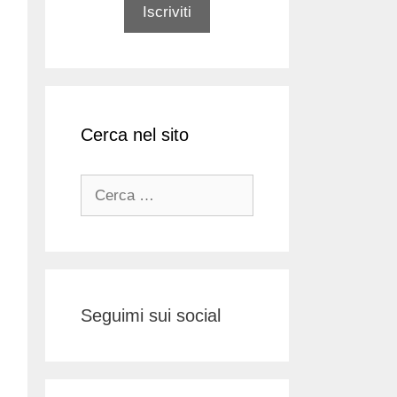
Cerca nel sito
Ricerca
per:
Seguimi sui social