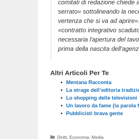
comitati di redazione chiede 
serrato» sottolineando la nece
vertenza che si va ad aprire»
«contratto integrativo scadut
necessaria l’apertura del tavol
prima della nascita dell’agenz
Altri Articoli Per Te
Mentana Racconta
La strage dell’editoria tradiz
Lo shopping delle televisioni v
Un lavoro da fame (la parola f
Pubblicisti brava gente
Categorie
Diritti
,
Economia
,
Media