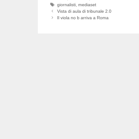
Tag
giornalisti
,
mediaset
Vista di aula di tribunale 2.0
Il viola no b arriva a Roma