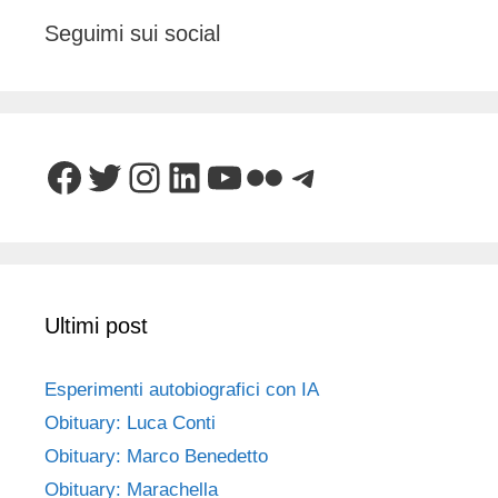
Seguimi sui social
Facebook
Twitter
Instagram
LinkedIn
YouTube
Flickr
Telegram
Ultimi post
Esperimenti autobiografici con IA
Obituary: Luca Conti
Obituary: Marco Benedetto
Obituary: Marachella