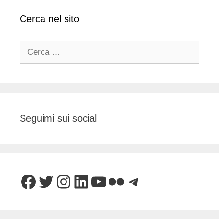
Cerca nel sito
Ricerca
per:
Seguimi sui social
Facebook
Twitter
Instagram
LinkedIn
YouTube
Flickr
Telegram