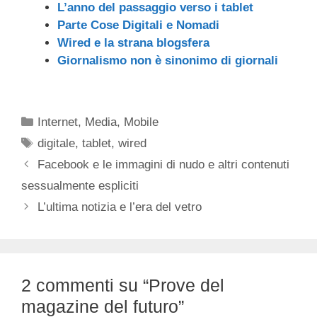
L’anno del passaggio verso i tablet
Parte Cose Digitali e Nomadi
Wired e la strana blogsfera
Giornalismo non è sinonimo di giornali
Categorie
Internet
,
Media
,
Mobile
Tag
digitale
,
tablet
,
wired
Facebook e le immagini di nudo e altri contenuti
sessualmente espliciti
L’ultima notizia e l’era del vetro
2 commenti su “Prove del
magazine del futuro”