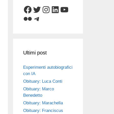
Facebook
Twitter
Instagram
LinkedIn
YouTube
Flickr
Telegram
Ultimi post
Esperimenti autobiografici
con IA
Obituary: Luca Conti
Obituary: Marco
Benedetto
Obituary: Marachella
Obituary: Franciscus