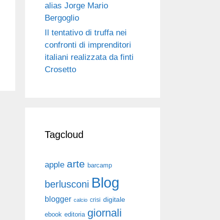
alias Jorge Mario
Bergoglio
Il tentativo di truffa nei
confronti di imprenditori
italiani realizzata da finti
Crosetto
Tagcloud
arte
apple
barcamp
Blog
berlusconi
blogger
digitale
crisi
calcio
giornali
ebook
editoria