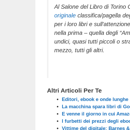
Al Salone del Libro di Torin
originale
classifica/pagella degl
per i loro libri e sull’attenz
nella prima – quella degli “Ami
undici, quasi tutti piccoli o str
mezzo, tutti gli altri.
Altri Articoli Per Te
Editori, ebook e onde lunghe
La macchina spara libri di G
E venne il giorno in cui Amaz
I furbetti dei prezzi degli ebo
Vittime del digitale: Barnes &