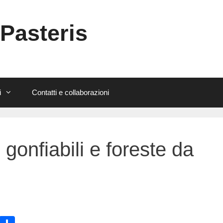
 Pasteris
i
Contatti e collaborazioni
onfiabili e foreste da