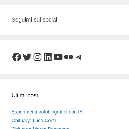
Seguimi sui social
Facebook
Twitter
Instagram
LinkedIn
YouTube
Flickr
Telegram
Ultimi post
Esperimenti autobiografici con IA
Obituary: Luca Conti