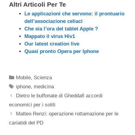
Altri Articoli Per Te
Le applicazioni che servono: il prontuario
dell’associazione celiaci
Che sia l’ora del tablet Apple ?
Mappato il virus Hiv1
Our latest creation live
Quasi pronto Opera per Iphone
Categorie
Mobile
,
Scienza
Tag
iphone
,
medicina
Dietro le buffonate di Gheddafi accordi
economici per i soliti
Matteo Renzi: operazione rottamazione per le
cariatidi del PD