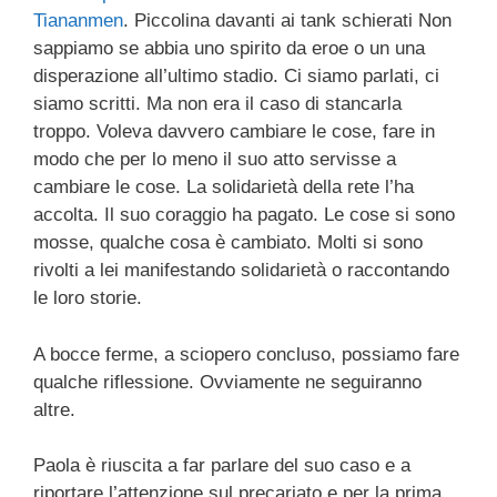
Tiananmen
. Piccolina davanti ai tank schierati Non
sappiamo se abbia uno spirito da eroe o un una
disperazione all’ultimo stadio. Ci siamo parlati, ci
siamo scritti. Ma non era il caso di stancarla
troppo. Voleva davvero cambiare le cose, fare in
modo che per lo meno il suo atto servisse a
cambiare le cose. La solidarietà della rete l’ha
accolta. Il suo coraggio ha pagato. Le cose si sono
mosse, qualche cosa è cambiato. Molti si sono
rivolti a lei manifestando solidarietà o raccontando
le loro storie.
A bocce ferme, a sciopero concluso, possiamo fare
qualche riflessione. Ovviamente ne seguiranno
altre.
Paola è riuscita a far parlare del suo caso e a
riportare l’attenzione sul precariato e per la prima