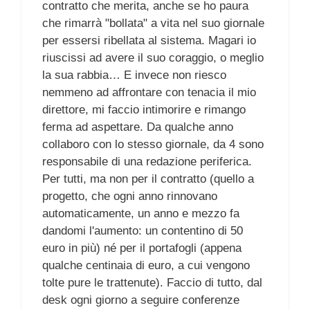
contratto che merita, anche se ho paura
che rimarrà "bollata" a vita nel suo giornale
per essersi ribellata al sistema. Magari io
riuscissi ad avere il suo coraggio, o meglio
la sua rabbia… E invece non riesco
nemmeno ad affrontare con tenacia il mio
direttore, mi faccio intimorire e rimango
ferma ad aspettare. Da qualche anno
collaboro con lo stesso giornale, da 4 sono
responsabile di una redazione periferica.
Per tutti, ma non per il contratto (quello a
progetto, che ogni anno rinnovano
automaticamente, un anno e mezzo fa
dandomi l'aumento: un contentino di 50
euro in più) né per il portafogli (appena
qualche centinaia di euro, a cui vengono
tolte pure le trattenute). Faccio di tutto, dal
desk ogni giorno a seguire conferenze