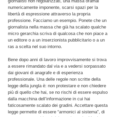
giornalisti non regolarizzati, una massa oramai
numericamente imponente, scarsi spazi per la
libertà di espressione attraverso la propria
professione. Facciamo un esempio. Ponete che un
giornalista nella massa che già ha scalato qualche
micro gerarchia scriva di qualcosa che non piace a
un editore o a un inserzionista pubblicitario o a un
ras a scelta nel suo intorno.
Bene dopo anni di lavoro improvvisamente si trova
a essere rimandato dal via e a vedersi sorpassato
dai giovani di anagrafe e di esperienza
professionale. Una delle regole non scritte della
legge della jungla è: non protestare e non chiedere
più di quello che hai, se no rischi di essere espulso
dalla macchina dell’informazione in cui hai
faticosamente scalato dei gradini. Accettare questa
legge permette di essere “armonici al sistema”, di