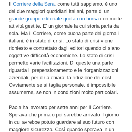
Il
Corriere della Sera
, come tutti sappiamo, è uno
dei due maggiori quotidiani italiani, parte di un
g
rande gruppo editoriale quotato in borsa
con molte
attività gestite. E’ un giornale la cui storia parla da
sola. Ma il Corriere, come buona parte dei giornali
italiani, è in stato di crisi. Lo stato di crisi viene
richiesto e contrattato dagli editori quando ci siano
oggettive difficoltà economiche. Lo stato di crisi
permette varie facilitazioni. Di queste una parte
riguarda il prepensionamento e le riorganizzazioni
aziendali, per dirla chiara: la riduzione dei costi.
Ovviamente se si taglia personale, è impossibile
assumerne, se non in condizioni molto particolari.
Paola ha lavorato per sette anni per il Corriere.
Sperava che prima o poi sarebbe arrivato il giorno
in cui avrebbe potuto guardare al suo futuro con
maggiore sicurezza. Così quando sperava in un