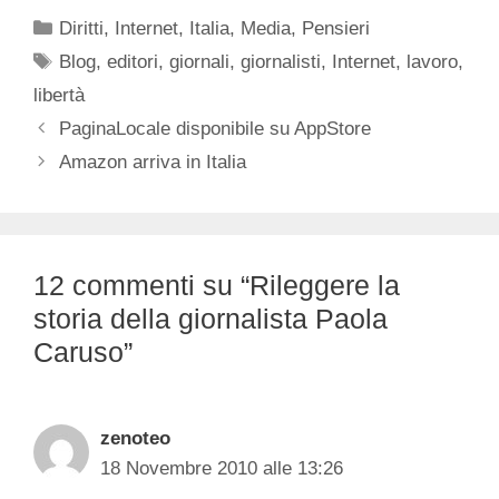
Categorie
Diritti
,
Internet
,
Italia
,
Media
,
Pensieri
Tag
Blog
,
editori
,
giornali
,
giornalisti
,
Internet
,
lavoro
,
libertà
PaginaLocale disponibile su AppStore
Amazon arriva in Italia
12 commenti su “Rileggere la
storia della giornalista Paola
Caruso”
zenoteo
18 Novembre 2010 alle 13:26