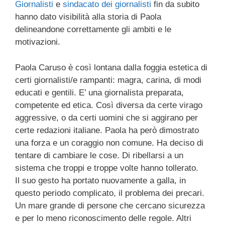
Giornalisti
e
sindacato dei giornalisti
fin da subito
hanno dato visibilità alla storia di Paola
delineandone correttamente gli ambiti e le
motivazioni.
Paola Caruso è così lontana dalla foggia estetica di
certi giornalisti/e rampanti: magra, carina, di modi
educati e gentili. E’ una giornalista preparata,
competente ed etica. Così diversa da certe virago
aggressive, o da certi uomini che si aggirano per
certe redazioni italiane. Paola ha però dimostrato
una forza e un coraggio non comune. Ha deciso di
tentare di cambiare le cose. Di ribellarsi a un
sistema che troppi e troppe volte hanno tollerato.
Il suo gesto ha portato nuovamente a galla, in
questo periodo complicato, il problema dei precari.
Un mare grande di persone che cercano sicurezza
e per lo meno riconoscimento delle regole. Altri