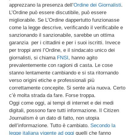
apprezzano la presenza dell’
Ordine dei Giornalisti
.
L’Ordine può essere discutibile, può essere
migliorabile. Se L’Ordine dappertutto funzionasse
come la legge descrive, verificando il verificabile e
sanzionando il sanzionabile, sarebbe un ottima
garanzia per i cittadini e per i suoi iscritti. Invece
per troppi anni l’Ordine, e il sindacato unico dei
giornalisti, si chiama
FNSI
, hanno agito
prevalentemente con ragioni di casta. Le cose
stanno lentamente cambiando e si sta ritornando
verso origini etiche e professionali più
correttamente concepite. Si sente aria nuova. Certo
c’è molta strada da fare. Forse troppa.
Oggi come oggi, ai tempi di internet e dei medi
digitali, possono fare tutti informazione. Il Citizen
Journalism è un dato di fatto, non utopia
dell’informazione. Tutto è cambiato.
Secondo la
legge italiana vigente ad oggi
quelli che fanno