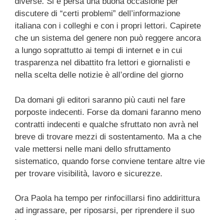
diverse. Si è persa una buona occasione per
discutere di “certi problemi” dell’informazione
italiana con i colleghi e con i propri lettori. Capirete
che un sistema del genere non può reggere ancora
a lungo soprattutto ai tempi di internet e in cui
trasparenza nel dibattito fra lettori e giornalisti e
nella scelta delle notizie è all’ordine del giorno
Da domani gli editori saranno più cauti nel fare
porposte indecenti. Forse da domani faranno meno
contratti indecenti e qualche sfruttato non avrà nel
breve di trovare mezzi di sostentamento. Ma a che
vale mettersi nelle mani dello sfruttamento
sistematico, quando forse conviene tentare altre vie
per trovare visibilità, lavoro e sicurezze.
Ora Paola ha tempo per rinfocillarsi fino addirittura
ad ingrassare, per riposarsi, per riprendere il suo