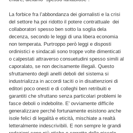
La forbice fra l’abbondanza dei giornalisti e la crisi
del settore ha poi ridotto il potere contrattuale dei
collaboratori spesso ben sotto la soglia dela
decenza, secondo le leggi di una libera economia
non temperata. Purtroppo però leggi e disposti
ordinistici e sindacali sono troppe volte dimenticati
o calpestati attraverso consuetudini spesso simili al
caporalato, se non decisamente illegali. Questo
sfruttamento degli anelli deboli del sistema si
industrializza in accordi taciti o in disattenzioni di
editori poco onesti e di colleghi ben retribuiti e
garantiti che sfruttano senza particolari problemi le
fasce deboli o indebolite. E’ ovviamente difficile
generalizzare perché fortunamente esistono anche
isole felici di legalità e eticità, mischiate a realtà
letteralmente indescrivibili. E non sempre le grandi