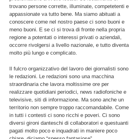
trovano persone corrette, illuminate, competetenti e
appassionate va tutto bene. Ma siamo abituati a
conoscere come nel nostro paese ci sono buoni e
meno buoni. E se ci si trova di fronte nella propria
regione a potentati o interessi privati o aziendali,
occorre rivolgersi a livello nazionale, e tutto diventa
molto più lungo e complicato.
Il fulcro organizzativo del lavoro dei giornalisti sono
le redazioni. Le redazioni sono una macchina
straordinaria che lavora moltissime ore per
realizzare quotidiani periodici, news radiofoniche e
televisive, siti di informazione. Ma sono anche un
territorio non sempre troppo raccomandabile. Come
in tutti i contesti ci sono ricchi e poveri. Ci sono
diversi gironi danteschi di collaboratori e questuanti
pagati molto poco e inquadrati in maniere poco
chiare, diciamo “spesso fantasiose”.