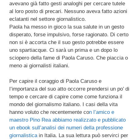
avevano già fatto gesti analoghi per cercare tutele
al loro posto di precari. Nessuno aveva fatto azioni
eclatanti nel settore giornalistico.
Paola ha messo in gioco la sua salute in un gesto
disperato, forse impulsivo, forse ragionato. Di certo
non si è accorta che il suo gesto potrebbe essere
uno spartiacque. Ci sarà un prima e un dopo lo
sciopero della fame di Paola Caruso. Che piaccia o
meno ai giornalisti italiani.
Per capire il coraggio di Paola Caruso e
l’importanza del suo atto occorre prendersi un po’ di
tempo e cercare di capire come come funziona il
mondo del giornalismo italiano. I casi della vita
hanno voluto che recentemente co
n l’amico e
maestro Pino Rea abbiamo realizzato e pubblicato
un ebook sull’analisi dei numeri della professione
giornalistica
in Italia. La sua lettura può servirci per