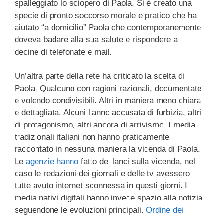
spalleggiato lo sciopero di Paola. Si è creato una
specie di pronto soccorso morale e pratico che ha
aiutato “a domicilio” Paola che contemporanemente
doveva badare alla sua salute e rispondere a
decine di telefonate e mail.
Un’altra parte della rete ha criticato la scelta di
Paola. Qualcuno con ragioni razionali, documentate
e volendo condivisibili. Altri in maniera meno chiara
e dettagliata. Alcuni l’anno accusata di furbizia, altri
di protagonismo, altri ancora di arrivismo. I media
tradizionali italiani non hanno praticamente
raccontato in nessuna maniera la vicenda di Paola.
Le
agenzie
hanno
fatto dei lanci sulla vicenda, nel
caso le redazioni dei giornali e delle tv avessero
tutte avuto internet sconnessa in questi giorni. I
media nativi digitali hanno invece spazio alla notizia
seguendone le evoluzioni principali.
Ordine dei