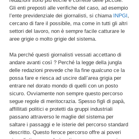
redazioni sono più etiche e corrette delle piccole.
Gli enti preposti alle verifiche del caso, ad esempio
l’ente previdenziale dei giornalisti, si chiama
INPGI
,
cercano di fare il possibile, ma come in tutti gli altri
settori del lavoro, non è sempre facile catturare le
aree grigie o molto grigie del sistema.
Ma perché questi giornalisti vessati accettano di
andare avanti così ? Perché la legge della jungla
delle redazioni prevede che lla fine qualcuno ce la
possa fare e riesca ad uscire dall’area grigia per
entrare nel dorato mondo di quelli con un posto
sicuro. Ovviamente non sempre questo percorso
segue regole di meritocrazia. Spesso figli di papà,
affillitati politici e protetti da gruppi industriali
passano attraverso le maglie del sistema per
saltare i passaggi e le isterie del percorso standard
descritto. Questo feroce percorso offre ai poveri