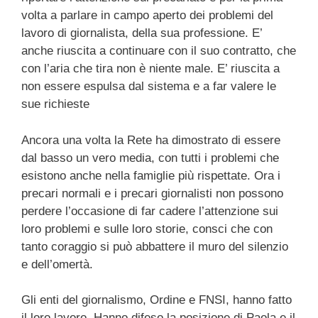
volta a parlare in campo aperto dei problemi del
lavoro di giornalista, della sua professione. E’
anche riuscita a continuare con il suo contratto, che
con l’aria che tira non è niente male. E’ riuscita a
non essere espulsa dal sistema e a far valere le
sue richieste
Ancora una volta la Rete ha dimostrato di essere
dal basso un vero media, con tutti i problemi che
esistono anche nella famiglie più rispettate. Ora i
precari normali e i precari giornalisti non possono
perdere l’occasione di far cadere l’attenzione sui
loro problemi e sulle loro storie, consci che con
tanto coraggio si può abbattere il muro del silenzio
e dell’omertà.
Gli enti del giornalismo, Ordine e FNSI, hanno fatto
il loro lavoro. Hanno difeso la posizione di Paola e il