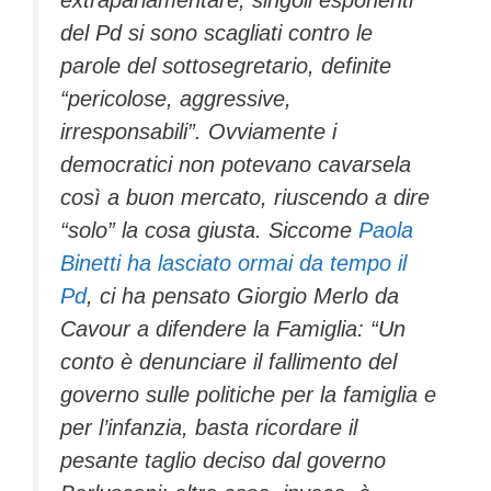
extraparlamentare, singoli esponenti
del Pd si sono scagliati contro le
parole del sottosegretario, definite
“pericolose, aggressive,
irresponsabili”. Ovviamente i
democratici non potevano cavarsela
così a buon mercato, riuscendo a dire
“solo” la cosa giusta. Siccome
Paola
Binetti ha lasciato ormai da tempo il
Pd
, ci ha pensato Giorgio Merlo da
Cavour a difendere la Famiglia: “Un
conto è denunciare il fallimento del
governo sulle politiche per la famiglia e
per l’infanzia, basta ricordare il
pesante taglio deciso dal governo