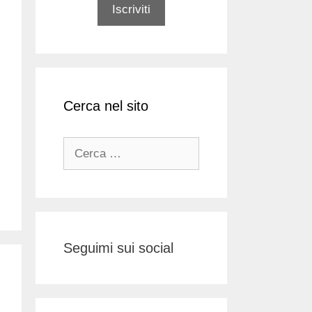
Cerca nel sito
Ricerca
per:
Seguimi sui social