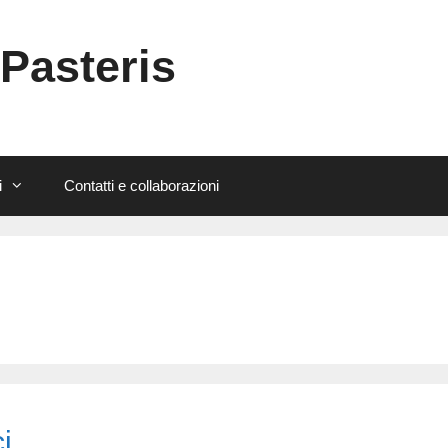
 Pasteris
i
Contatti e collaborazioni
i