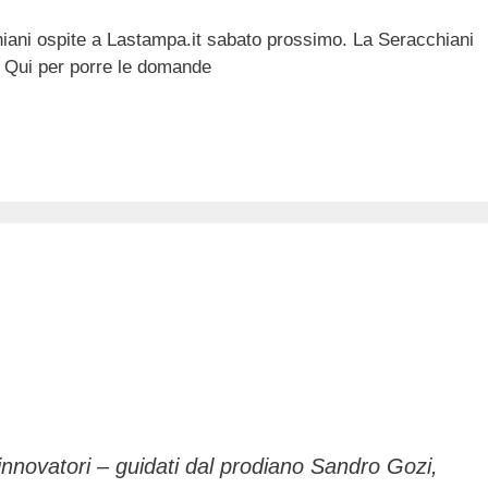
iani ospite a Lastampa.it sabato prossimo. La Seracchiani
to Qui per porre le domande
innovatori – guidati dal prodiano Sandro Gozi,