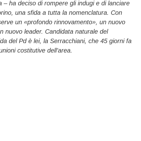
 – ha deciso di rompere gli indugi e di lanciare
Torino, una sfida a tutta la nomenclatura. Con
 serve un
«
profondo rinnovamento
»
, un nuovo
n nuovo leader. Candidata naturale del
ida del Pd
è
lei, la Serracchiani, che 45 giorni fa
nioni costitutive dell
’
area.