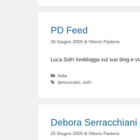
PD Feed
26 Giugno 2009
di
Vittorio Pasteris
Luca Sofri liveblogga sul suo blog e v
Categorie
Italia
Tag
democratici
,
sofri
Debora Serracchiani 
25 Giugno 2009
di
Vittorio Pasteris