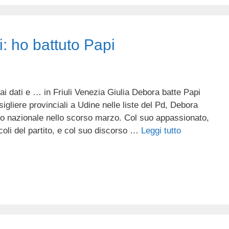
: ho battuto Papi
ai dati e … in Friuli Venezia Giulia Debora batte Papi
sigliere provinciali a Udine nelle liste del Pd, Debora
llo nazionale nello scorso marzo. Col suo appassionato,
rcoli del partito, e col suo discorso …
Leggi tutto