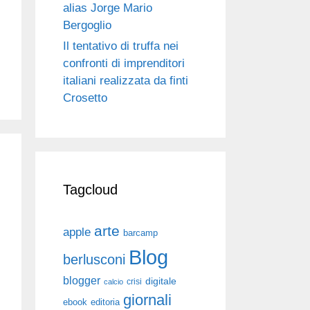
alias Jorge Mario
Bergoglio
Il tentativo di truffa nei
confronti di imprenditori
italiani realizzata da finti
Crosetto
Tagcloud
arte
apple
barcamp
Blog
berlusconi
blogger
digitale
crisi
calcio
giornali
ebook
editoria