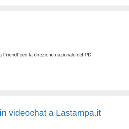
ia FriendFeed la direzione nazionale del PD
in videochat a Lastampa.it