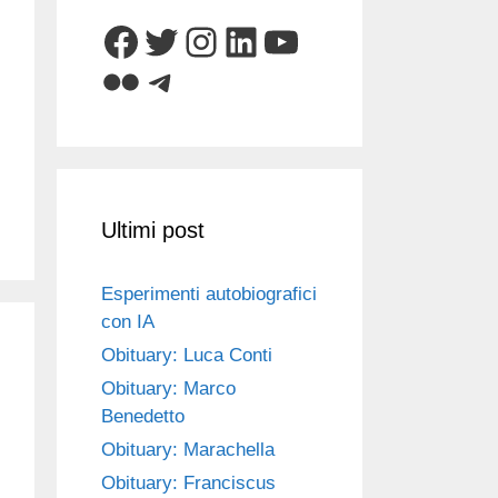
Facebook
Twitter
Instagram
LinkedIn
YouTube
Flickr
Telegram
Ultimi post
Esperimenti autobiografici
con IA
Obituary: Luca Conti
Obituary: Marco
Benedetto
Obituary: Marachella
Obituary: Franciscus