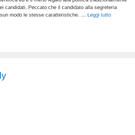
dei candidati. Peccato che il candidato alla segreteria
ssun modo le stesse caratteristiche. …
Leggi tutto
dy