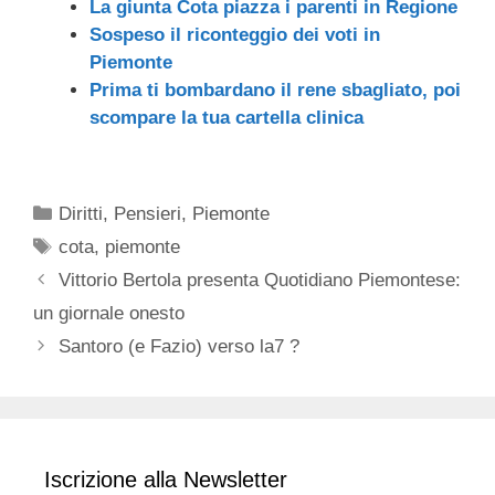
La giunta Cota piazza i parenti in Regione
Sospeso il riconteggio dei voti in
Piemonte
Prima ti bombardano il rene sbagliato, poi
scompare la tua cartella clinica
Categorie
Diritti
,
Pensieri
,
Piemonte
Tag
cota
,
piemonte
Vittorio Bertola presenta Quotidiano Piemontese:
un giornale onesto
Santoro (e Fazio) verso la7 ?
Iscrizione alla Newsletter