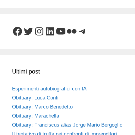
Facebook
Twitter
Instagram
LinkedIn
YouTube
Flickr
Telegram
Ultimi post
Esperimenti autobiografici con IA
Obituary: Luca Conti
Obituary: Marco Benedetto
Obituary: Marachella
Obituary: Franciscus alias Jorge Mario Bergoglio
Il tentativo di truffa nei confronti di imprenditori