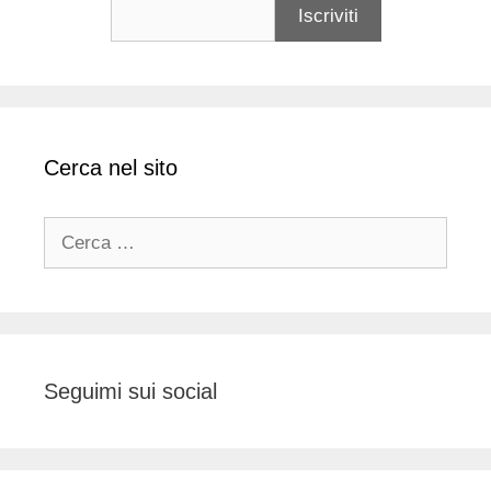
Cerca nel sito
Ricerca
per:
Seguimi sui social