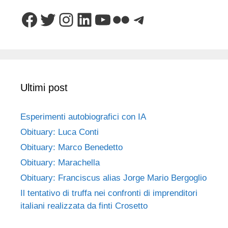
Facebook
Twitter
Instagram
LinkedIn
YouTube
Flickr
Telegram
Ultimi post
Esperimenti autobiografici con IA
Obituary: Luca Conti
Obituary: Marco Benedetto
Obituary: Marachella
Obituary: Franciscus alias Jorge Mario Bergoglio
Il tentativo di truffa nei confronti di imprenditori
italiani realizzata da finti Crosetto