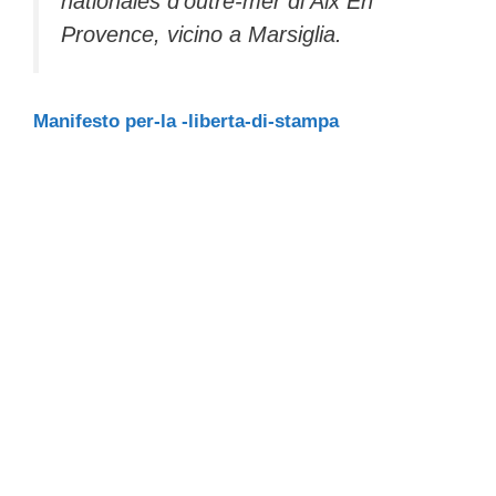
nationales d’outre-mer di Aix En
Provence, vicino a Marsiglia.
Manifesto per-la -liberta-di-stampa