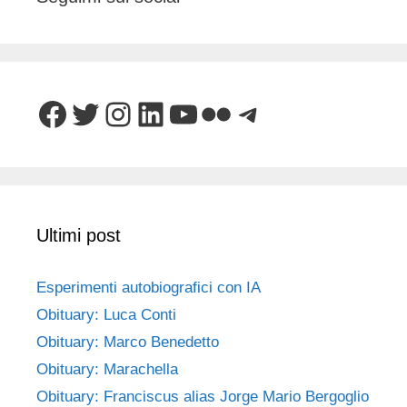
Facebook
Twitter
Instagram
LinkedIn
YouTube
Flickr
Telegram
Ultimi post
Esperimenti autobiografici con IA
Obituary: Luca Conti
Obituary: Marco Benedetto
Obituary: Marachella
Obituary: Franciscus alias Jorge Mario Bergoglio