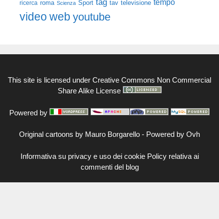
tag
tempo
roma
Sport
tav
televisione
ricerca
Scienza
video
web
youtube
This site is licensed under
Creative Commons Non Commercial
Share Alike License
Powered by
Original cartoons by
Mauro Borgarello
-
Powered by Ovh
Informativa su privacy e uso dei cookie
Policy relativa ai
commenti del blog