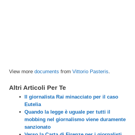
View more
documents
from
Vittorio Pasteris
.
Altri Articoli Per Te
Il giornalista Rai minacciato per il caso
Eutelia
Quando la legge è uguale per tutti il
mobbing nel giornalismo viene duramente
sanzionato
Verso la Carta di Firenze per i giornalisti