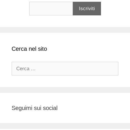
Cerca nel sito
Ricerca
per:
Seguimi sui social