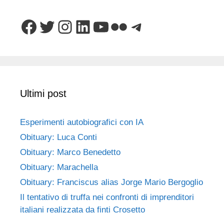
Facebook
Twitter
Instagram
LinkedIn
YouTube
Flickr
Telegram
Ultimi post
Esperimenti autobiografici con IA
Obituary: Luca Conti
Obituary: Marco Benedetto
Obituary: Marachella
Obituary: Franciscus alias Jorge Mario Bergoglio
Il tentativo di truffa nei confronti di imprenditori
italiani realizzata da finti Crosetto