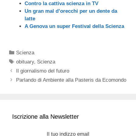
Contro la cattiva scienza in TV
Un gran mal d’orecchi per un dente da
latte
A Genova un super Festival della Scienza
Categorie
Scienza
Tag
obituary
,
Scienza
Il giornalismo del futuro
Parlando di Ambiente alla Pasteris da Ecomondo
Iscrizione alla Newsletter
Il tuo indizzo email