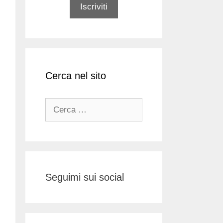
Cerca nel sito
Ricerca
per:
Seguimi sui social