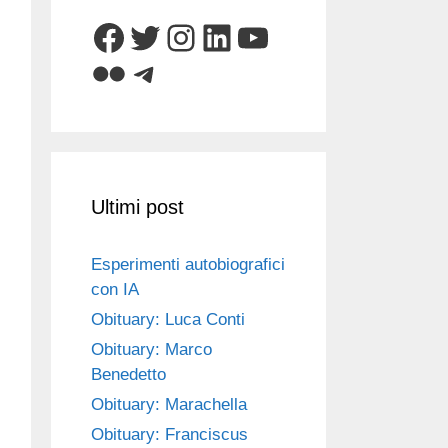
Facebook
Twitter
Instagram
LinkedIn
YouTube
Flickr
Telegram
Ultimi post
Esperimenti autobiografici
con IA
Obituary: Luca Conti
Obituary: Marco
Benedetto
Obituary: Marachella
Obituary: Franciscus