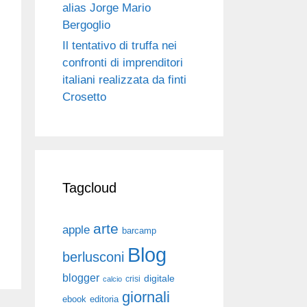
alias Jorge Mario
Bergoglio
Il tentativo di truffa nei
confronti di imprenditori
italiani realizzata da finti
Crosetto
Tagcloud
arte
apple
barcamp
Blog
berlusconi
blogger
digitale
crisi
calcio
giornali
ebook
editoria