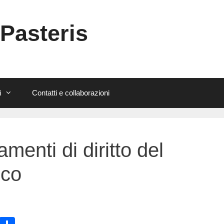
 Pasteris
i
Contatti e collaborazioni
menti di diritto del
ico