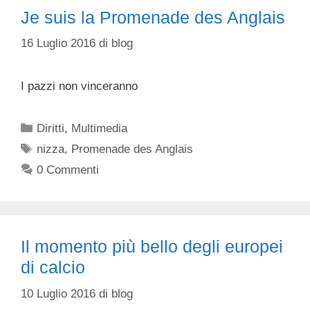
Je suis la Promenade des Anglais
16 Luglio 2016
di
blog
I pazzi non vinceranno
Categorie
Diritti
,
Multimedia
Tag
nizza
,
Promenade des Anglais
0 Commenti
Il momento più bello degli europei
di calcio
10 Luglio 2016
di
blog