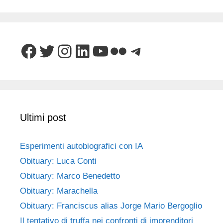
Facebook
Twitter
Instagram
LinkedIn
YouTube
Flickr
Telegram
Ultimi post
Esperimenti autobiografici con IA
Obituary: Luca Conti
Obituary: Marco Benedetto
Obituary: Marachella
Obituary: Franciscus alias Jorge Mario Bergoglio
Il tentativo di truffa nei confronti di imprenditori