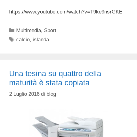
https://www.youtube.com/watch?v=T9ke9nsrGKE
Categorie
Multimedia
,
Sport
Tag
calcio
,
islanda
Una tesina su quattro della
maturità è stata copiata
2 Luglio 2016
di
blog