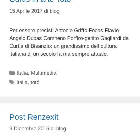
15 Aprile 2017
di
blog
Per essere precisi: Antonio Griffo Focas Flavio
Angelo Ducas Comneno Porfiro-genito Gagliardi de
Curtis di Bisanzio: un grandissimo dell cultura
italiana di un secolo fa ma sempre attuale.
Categorie
Italia
,
Multimedia
Tag
italia
,
totò
Post Renzexit
9 Dicembre 2016
di
blog