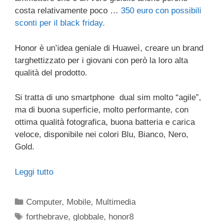
costa relativamente poco …
350 euro con possibili
sconti per il black friday.
Honor è un’idea geniale di Huaweì, creare un brand
targhettizzato per i giovani con però la loro alta
qualità del prodotto.
Si tratta di uno smartphone dual sim molto “agile”,
ma di buona superficie, molto performante, con
ottima qualità fotografica, buona batteria e carica
veloce, disponibile nei colori Blu, Bianco, Nero,
Gold.
Leggi tutto
Categorie
Computer
,
Mobile
,
Multimedia
Tag
forthebrave
,
globbale
,
honor8