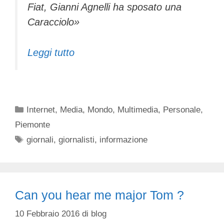
Fiat, Gianni Agnelli ha sposato una
Caracciolo»
Leggi tutto
Categorie
Internet
,
Media
,
Mondo
,
Multimedia
,
Personale
,
Piemonte
Tag
giornali
,
giornalisti
,
informazione
Can you hear me major Tom ?
10 Febbraio 2016
di
blog