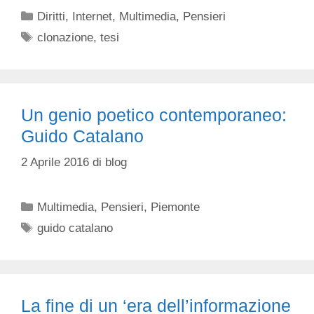
Categorie
Diritti
,
Internet
,
Multimedia
,
Pensieri
Tag
clonazione
,
tesi
Un genio poetico contemporaneo:
Guido Catalano
2 Aprile 2016
di
blog
Categorie
Multimedia
,
Pensieri
,
Piemonte
Tag
guido catalano
La fine di un ‘era dell’informazione