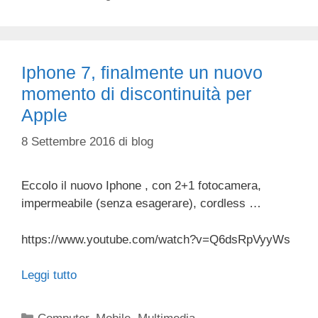
Iphone 7, finalmente un nuovo
momento di discontinuità per
Apple
8 Settembre 2016
di
blog
Eccolo il nuovo Iphone , con 2+1 fotocamera,
impermeabile (senza esagerare), cordless …
https://www.youtube.com/watch?v=Q6dsRpVyyWs
Leggi tutto
Categorie