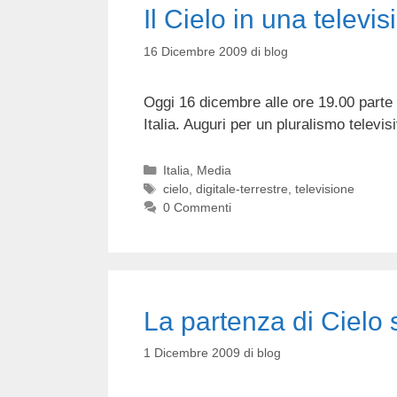
Il Cielo in una televi
16 Dicembre 2009
di
blog
Oggi 16 dicembre alle ore 19.00 parte 
Italia. Auguri per un pluralismo televisi
Categorie
Italia
,
Media
Tag
cielo
,
digitale-terrestre
,
televisione
0 Commenti
La partenza di Cielo 
1 Dicembre 2009
di
blog