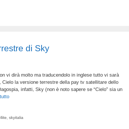
errestre di Sky
n vi dirà molto ma traducendolo in inglese tutto vi sarà
 Cielo la versione terrestre della pay tv satellitare dello
gospia, infatti, Sky (non è noto sapere se “Cielo” sia un
tutto
llite
,
skyitalia