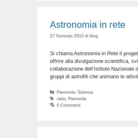
Astronomia in rete
27 Gennaio 2010
di
blog
Si chiama Astronomia in Rete il proge
offrire alla divulgazione scientifica, 
collaborazione dell’Istituto Nazionale 
gruppi di astrofili che animano le atti
Categorie
Piemonte
,
Scienza
Tag
cielo
,
Piemonte
0 Commenti