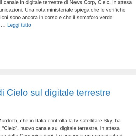
l canale in digitale terrestre di News Corp, Cielo, in attesa
unicazioni. Una nota ministeriale spiega che le verifiche
issioni sono ancora in corso e che il semaforo verde
Il …
Leggi tutto
i Cielo sul digitale terrestre
doch, che in Italia controlla la tv satellitare Sky, ha
i “Cielo”, nuovo canale sul digitale terrestre, in attesa
stero delle Comunicazioni. Lo annuncia un comunicato di