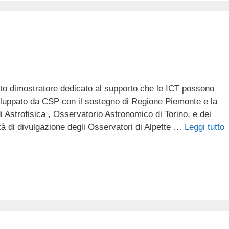
tto dimostratore dedicato al supporto che le ICT possono
sviluppato da CSP con il sostegno di Regione Piemonte e la
di Astrofisica , Osservatorio Astronomico di Torino, e dei
vità di divulgazione degli Osservatori di Alpette …
Leggi tutto