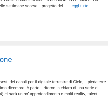
lle settimane scorse il progetto del …
Leggi tutto
sione
esti dei canali per il digitale terrestre di Cielo, il piedaterre
rimo dicembre. A parte il ritorno in chiaro di una serie di
24) ci sarà un po’ approfondimento e molti reality, talent