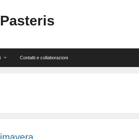
 Pasteris
i
Contatti e collaborazioni
rimavera