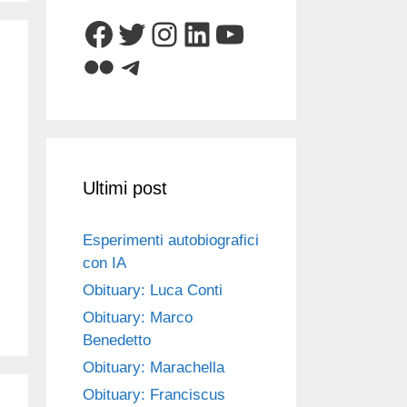
Facebook
Twitter
Instagram
LinkedIn
YouTube
Flickr
Telegram
Ultimi post
Esperimenti autobiografici
con IA
Obituary: Luca Conti
Obituary: Marco
Benedetto
Obituary: Marachella
Obituary: Franciscus