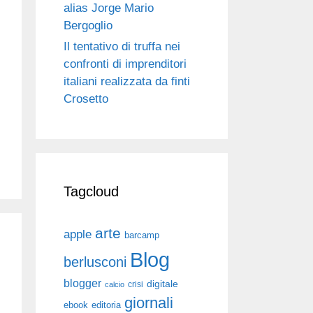
alias Jorge Mario
Bergoglio
Il tentativo di truffa nei
confronti di imprenditori
italiani realizzata da finti
Crosetto
Tagcloud
arte
apple
barcamp
Blog
berlusconi
blogger
digitale
crisi
calcio
giornali
ebook
editoria