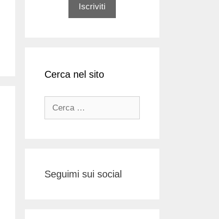
Cerca nel sito
Ricerca
per:
Seguimi sui social