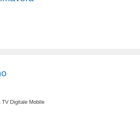
no
a TV Digitale Mobile