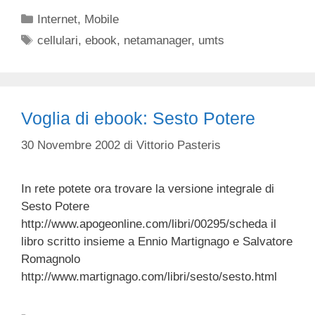
Categorie
Internet
,
Mobile
Tag
cellulari
,
ebook
,
netamanager
,
umts
Voglia di ebook: Sesto Potere
30 Novembre 2002
di
Vittorio Pasteris
In rete potete ora trovare la versione integrale di
Sesto Potere
http://www.apogeonline.com/libri/00295/scheda il
libro scritto insieme a Ennio Martignago e Salvatore
Romagnolo
http://www.martignago.com/libri/sesto/sesto.html