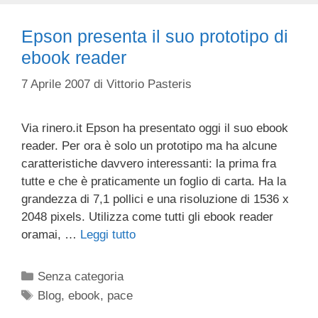
Epson presenta il suo prototipo di
ebook reader
7 Aprile 2007
di
Vittorio Pasteris
Via rinero.it Epson ha presentato oggi il suo ebook
reader. Per ora è solo un prototipo ma ha alcune
caratteristiche davvero interessanti: la prima fra
tutte e che è praticamente un foglio di carta. Ha la
grandezza di 7,1 pollici e una risoluzione di 1536 x
2048 pixels. Utilizza come tutti gli ebook reader
oramai, …
Leggi tutto
Categorie
Senza categoria
Tag
Blog
,
ebook
,
pace