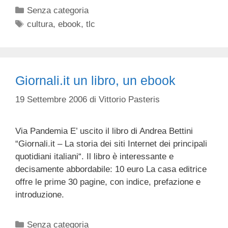
Categorie
Senza categoria
Tag
cultura
,
ebook
,
tlc
Giornali.it un libro, un ebook
19 Settembre 2006
di
Vittorio Pasteris
Via Pandemia E’ uscito il libro di Andrea Bettini
“Giornali.it – La storia dei siti Internet dei principali
quotidiani italiani“. Il libro è interessante e
decisamente abbordabile: 10 euro La casa editrice
offre le prime 30 pagine, con indice, prefazione e
introduzione.
Categorie
Senza categoria