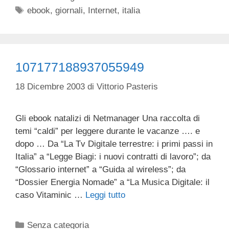
Tag
ebook
,
giornali
,
Internet
,
italia
107177188937055949
18 Dicembre 2003
di
Vittorio Pasteris
Gli ebook natalizi di Netmanager Una raccolta di
temi “caldi” per leggere durante le vacanze …. e
dopo … Da “La Tv Digitale terrestre: i primi passi in
Italia” a “Legge Biagi: i nuovi contratti di lavoro”; da
“Glossario internet” a “Guida al wireless”; da
“Dossier Energia Nomade” a “La Musica Digitale: il
caso Vitaminic …
Leggi tutto
Categorie
Senza categoria