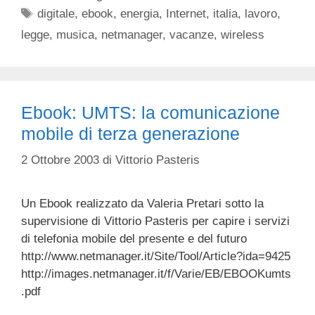
Tag
digitale
,
ebook
,
energia
,
Internet
,
italia
,
lavoro
,
legge
,
musica
,
netmanager
,
vacanze
,
wireless
Ebook: UMTS: la comunicazione
mobile di terza generazione
2 Ottobre 2003
di
Vittorio Pasteris
Un Ebook realizzato da Valeria Pretari sotto la
supervisione di Vittorio Pasteris per capire i servizi
di telefonia mobile del presente e del futuro
http://www.netmanager.it/Site/Tool/Article?ida=9425
http://images.netmanager.it/f/Varie/EB/EBOOKumts
.pdf