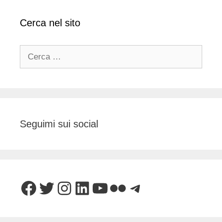
Cerca nel sito
Ricerca
per:
Seguimi sui social
Facebook
Twitter
Instagram
LinkedIn
YouTube
Flickr
Telegram