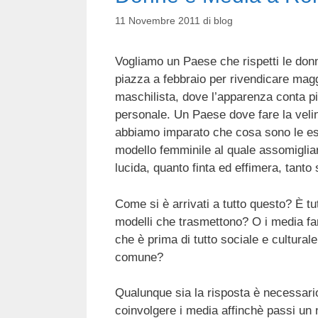
11 Novembre 2011
di
blog
Vogliamo un Paese che rispetti le donne
piazza a febbraio per rivendicare magg
maschilista, dove l’apparenza conta pi
personale. Un Paese dove fare la velina
abbiamo imparato che cosa sono le escor
modello femminile al quale assomiglia
lucida, quanto finta ed effimera, tanto
Come si è arrivati a tutto questo? È tut
modelli che trasmettono? O i media fa
che è prima di tutto sociale e culturale
comune?
Qualunque sia la risposta è necessario
coinvolgere i media affinchè passi un 