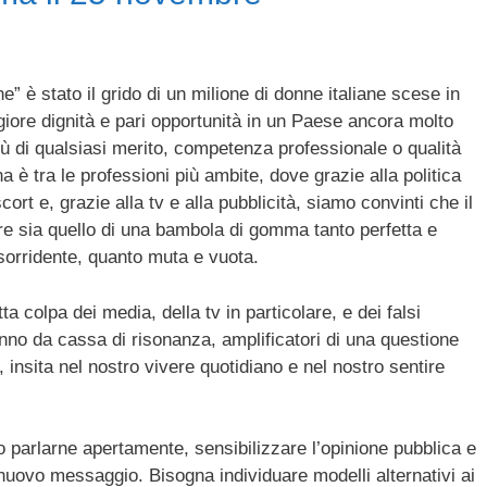
” è stato il grido di un milione di donne italiane scese in
iore dignità e pari opportunità in un Paese ancora molto
ù di qualsiasi merito, competenza professionale o qualità
 è tra le professioni più ambite, dove grazie alla politica
t e, grazie alla tv e alla pubblicità, siamo convinti che il
re sia quello di una bambola di gomma tanto perfetta e
 sorridente, quanto muta e vuota.
ta colpa dei media, della tv in particolare, e dei falsi
nno da cassa di risonanza, amplificatori di una questione
, insita nel nostro vivere quotidiano e nel nostro sentire
 parlarne apertamente, sensibilizzare l’opinione pubblica e
nuovo messaggio. Bisogna individuare modelli alternativi ai