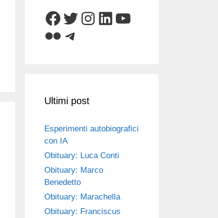
Facebook
Twitter
Instagram
LinkedIn
YouTube
Flickr
Telegram
Ultimi post
Esperimenti autobiografici
con IA
Obituary: Luca Conti
Obituary: Marco
Benedetto
Obituary: Marachella
Obituary: Franciscus