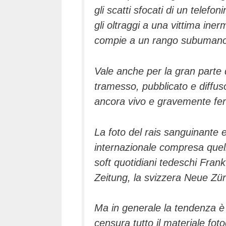
gli scatti sfocati di un telefoni
gli oltraggi a una vittima in
compie a un rango subumano
Vale anche per la gran parte 
tramesso, pubblicato e diffuso 
ancora vivo e gravemente fer
La foto del rais sanguinante e
internazionale compresa quella
soft quotidiani tedeschi
Frank
Zeitung
, la svizzera
Neue Zür
Ma in generale la tendenza è 
censura tutto il materiale fot