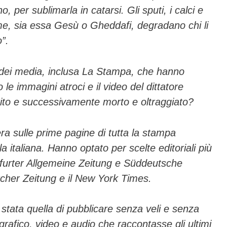
no, per sublimarla in catarsi. Gli sputi, i calci e
erme, sia essa Gesù o Gheddafi, degradano chi li
”.
dei media, inclusa
La Stampa
, che hanno
le immagini atroci e il video del dittatore
ito e successivamente morto e oltraggiato?
ra sulle prime pagine di tutta la stampa
 italiana. Hanno optato per scelte editoriali più
furter Allgemeine Zeitung
e
Süddeutsche
cher Zeitung
e il
New York Times
.
stata quella di pubblicare senza veli e senza
ografico, video e audio che raccontasse gli ultimi