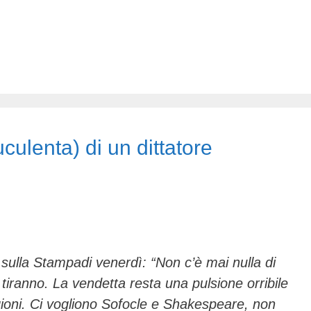
culenta) di un dittatore
 sulla
Stampa
di venerdì: “Non c’è mai nulla di
 tiranno. La vendetta resta una pulsione orribile
gioni. Ci vogliono Sofocle e Shakespeare, non