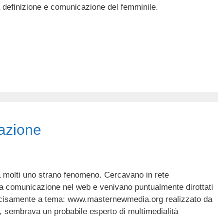
a definizione e comunicazione del femminile.
mazione
a molti uno strano fenomeno. Cercavano in rete
lla comunicazione nel web e venivano puntualmente dirottati
o decisamente a tema: www.masternewmedia.org realizzato da
 sembrava un probabile esperto di multimedialità