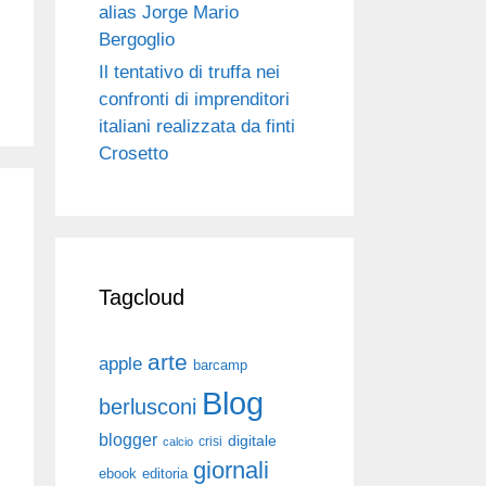
alias Jorge Mario
Bergoglio
Il tentativo di truffa nei
confronti di imprenditori
italiani realizzata da finti
Crosetto
Tagcloud
arte
apple
barcamp
Blog
berlusconi
blogger
digitale
crisi
calcio
giornali
ebook
editoria