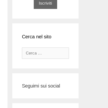
Cerca nel sito
Ricerca
per:
Seguimi sui social