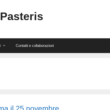
 Pasteris
i
Contatti e collaborazioni
ma il 25 novembre