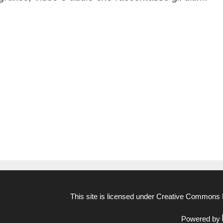
This site is licensed under
Creative Commons N
Powered by