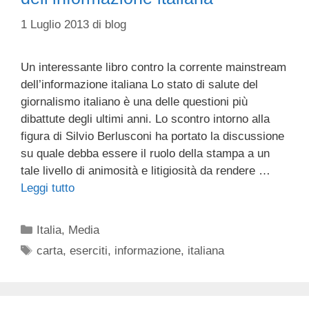
1 Luglio 2013
di
blog
Un interessante libro contro la corrente mainstream
dell’informazione italiana Lo stato di salute del
giornalismo italiano è una delle questioni più
dibattute degli ultimi anni. Lo scontro intorno alla
figura di Silvio Berlusconi ha portato la discussione
su quale debba essere il ruolo della stampa a un
tale livello di animosità e litigiosità da rendere …
Leggi tutto
Categorie
Italia
,
Media
Tag
carta
,
eserciti
,
informazione
,
italiana