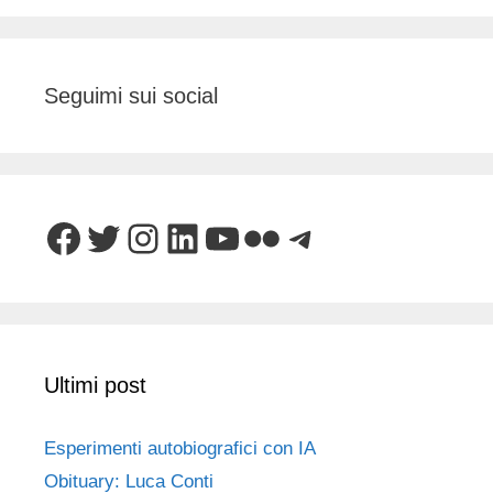
Seguimi sui social
Facebook
Twitter
Instagram
LinkedIn
YouTube
Flickr
Telegram
Ultimi post
Esperimenti autobiografici con IA
Obituary: Luca Conti