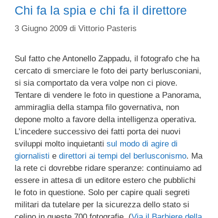
Chi fa la spia e chi fa il direttore
3 Giugno 2009
di
Vittorio Pasteris
Sul fatto che
Antonello Zappadu, il fotografo che ha
cercato di smerciare le foto dei party berlusconiani,
si sia comportato da vera volpe non ci piove.
Tentare di vendere le foto in questione a Panorama,
ammiraglia della stampa filo governativa, non
depone molto a favore della intelligenza operativa.
L’incedere successivo dei fatti porta dei nuovi
sviluppi molto inquietanti
sul modo di agire di
giornalisti
e
direttori ai tempi del berlusconismo
. Ma
la rete ci dovrebbe ridare speranze: continuiamo ad
essere in attesa di un editore estero che pubblichi
le foto in questione. Solo per capire quali segreti
militari da tutelare per la sicurezza dello stato si
celino in queste 700 fotografie. (
Via il Barbiere della