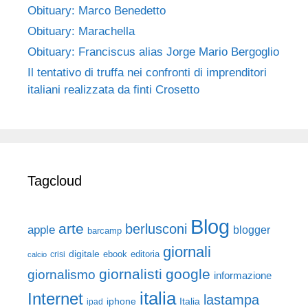
Obituary: Marco Benedetto
Obituary: Marachella
Obituary: Franciscus alias Jorge Mario Bergoglio
Il tentativo di truffa nei confronti di imprenditori
italiani realizzata da finti Crosetto
Tagcloud
Blog
arte
berlusconi
apple
blogger
barcamp
giornali
digitale
ebook
crisi
editoria
calcio
giornalisti
google
giornalismo
informazione
italia
Internet
lastampa
iphone
Italia
ipad