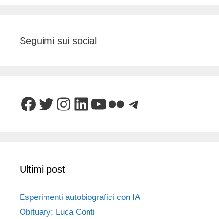
Seguimi sui social
Facebook
Twitter
Instagram
LinkedIn
YouTube
Flickr
Telegram
Ultimi post
Esperimenti autobiografici con IA
Obituary: Luca Conti