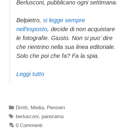
Berlusconi, pubblicano ogni settimana.
Belpietro,
si legge sempre
nell’esposto
, decide di non acquistare
le fotografie. Giusto. Non si puo’ dire
che rientrino nella sua linea editoriale.
Solo che poi che fa? Fa la spia.
Leggi tutto
Categorie
Diritti
,
Media
,
Pensieri
Tag
berlusconi
,
panorama
0 Commenti