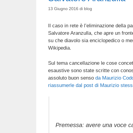
13 Giugno 2016
di
blog
Il caso in rete è l’eliminazione della p
Salvatore Aranzulla, che apre un front
su che diavolo sia enciclopedico o men
Wikipedia.
Sul tema cancellazione le cose concett
esaustive sono state scritte con cono
assoluto buon senso
da Maurizio Codo
riassumerle dal post di Maurizio ste
Premessa: avere una voce can