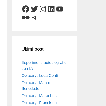
Facebook
Twitter
Instagram
LinkedIn
YouTube
Flickr
Telegram
Ultimi post
Esperimenti autobiografici
con IA
Obituary: Luca Conti
Obituary: Marco
Benedetto
Obituary: Marachella
Obituary: Franciscus