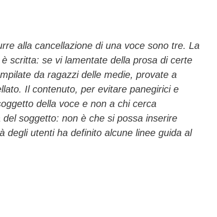
re alla cancellazione di una voce sono tre. La
 scritta: se vi lamentate della prosa di certe
pilate da ragazzi delle medie, provate a
ato. Il contenuto, per evitare panegirici e
soggetto della voce e non a chi cerca
à del soggetto: non è che si possa inserire
degli utenti ha definito alcune linee guida al