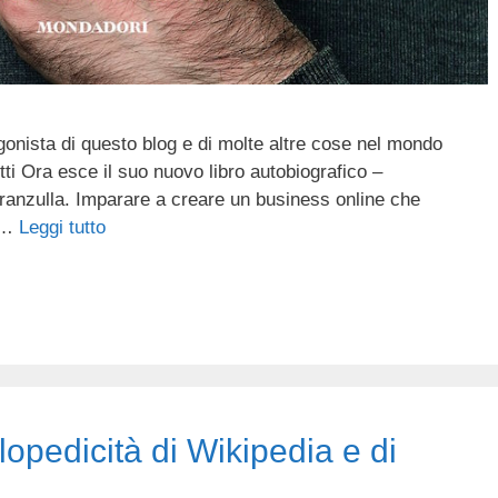
tagonista di questo blog e di molte altre cose nel mondo
ti Ora esce il suo nuovo libro autobiografico –
Aranzulla. Imparare a creare un business online che
t …
Leggi tutto
lopedicità di Wikipedia e di