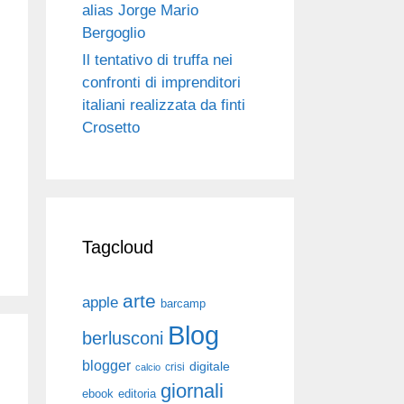
alias Jorge Mario
Bergoglio
Il tentativo di truffa nei
confronti di imprenditori
italiani realizzata da finti
Crosetto
Tagcloud
arte
apple
barcamp
Blog
berlusconi
blogger
digitale
crisi
calcio
giornali
ebook
editoria