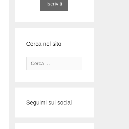
Cerca nel sito
Ricerca
per:
Seguimi sui social