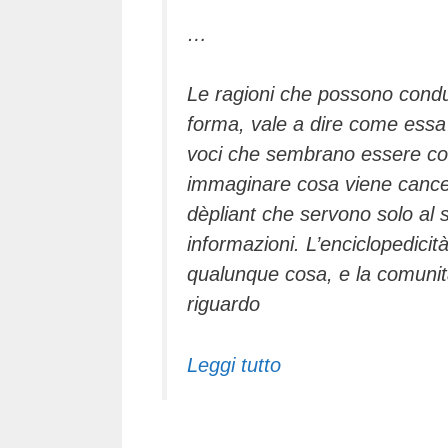
…
Le ragioni che possono condur
forma, vale a dire come essa è
voci che sembrano essere com
immaginare cosa viene cancell
dèpliant che servono solo al 
informazioni. L’enciclopedicit
qualunque cosa, e la comunità 
riguardo
Leggi tutto