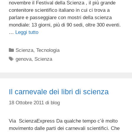
novembre il Festival della Scienza , il più grande
contenitore scientifico italiano in cui ci trova a
parlare e passeggiare con mostri della scienza
mondiale: 13 giorni, più di 90 sedi, oltre 300 eventi.
…
Leggi tutto
Categorie
Scienza
,
Tecnologia
Tag
genova
,
Scienza
Il carnevale dei libri di scienza
18 Ottobre 2011
di
blog
Via ScienzaExpress Da qualche tempo c’è molto
movimento dalle parti dei carnevali scientifici. Che