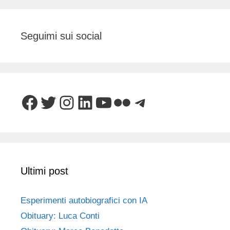
Seguimi sui social
Facebook
Twitter
Instagram
LinkedIn
YouTube
Flickr
Telegram
Ultimi post
Esperimenti autobiografici con IA
Obituary: Luca Conti