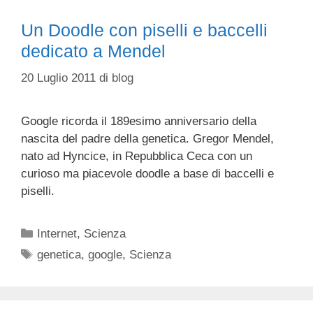
Un Doodle con piselli e baccelli
dedicato a Mendel
20 Luglio 2011
di
blog
Google ricorda il 189esimo anniversario della
nascita del padre della genetica. Gregor Mendel,
nato ad Hyncice, in Repubblica Ceca con un
curioso ma piacevole doodle a base di baccelli e
piselli.
Categorie
Internet
,
Scienza
Tag
genetica
,
google
,
Scienza