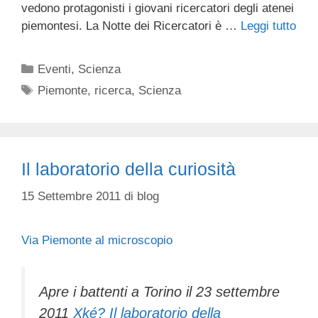
vedono protagonisti i giovani ricercatori degli atenei
piemontesi. La Notte dei Ricercatori è …
Leggi tutto
Categorie
Eventi
,
Scienza
Tag
Piemonte
,
ricerca
,
Scienza
Il laboratorio della curiosità
15 Settembre 2011
di
blog
Via Piemonte al microscopio
Apre i battenti a Torino il 23 settembre
2011
Xké? Il laboratorio della