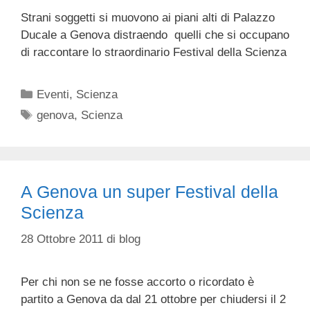
Strani soggetti si muovono ai piani alti di Palazzo
Ducale a Genova distraendo quelli che si occupano
di raccontare lo straordinario Festival della Scienza
Categorie
Eventi
,
Scienza
Tag
genova
,
Scienza
A Genova un super Festival della
Scienza
28 Ottobre 2011
di
blog
Per chi non se ne fosse accorto o ricordato è
partito a Genova da dal 21 ottobre per chiudersi il 2