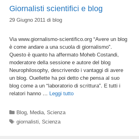
Giornalisti scientifici e blog
29 Giugno 2011
di
blog
Via www.giornalismo-scientifico.org “Avere un blog
è come andare a una scuola di giornalismo”.
Questo è quanto ha affermato Moheb Costandi,
moderatore della sessione e autore del blog
Neurophilosophy, descrivendo i vantaggi di avere
un blog. Ouellette ha poi detto che pensa al suo
blog come a un “laboratorio di scrittura”. E tutti i
relatori hanno …
Leggi tutto
Categorie
Blog
,
Media
,
Scienza
Tag
giornalisti
,
Scienza