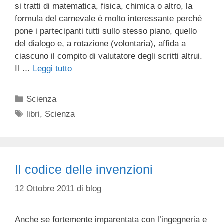
si tratti di matematica, fisica, chimica o altro, la
formula del carnevale è molto interessante perché
pone i partecipanti tutti sullo stesso piano, quello
del dialogo e, a rotazione (volontaria), affida a
ciascuno il compito di valutatore degli scritti altrui.
Il …
Leggi tutto
Categorie
Scienza
Tag
libri
,
Scienza
Il codice delle invenzioni
12 Ottobre 2011
di
blog
Anche se fortemente imparentata con l’ingegneria e