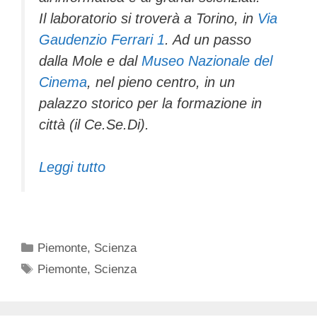
Il laboratorio si troverà a Torino, in
Via
Gaudenzio Ferrari 1
. Ad un passo
dalla Mole e dal
Museo Nazionale del
Cinema
, nel pieno centro, in un
palazzo storico per la formazione in
città (il Ce.Se.Di).
Leggi tutto
Categorie
Piemonte
,
Scienza
Tag
Piemonte
,
Scienza