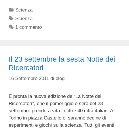
Categorie
Scienza
Tag
Scienza
1 commento
Il 23 settembre la sesta Notte dei
Ricercatori
16 Settembre 2011
di
blog
È pronta la nuova edizione de “La Notte dei
Ricercatori”, che il pomeriggio e sera del 23
settembre prenderà vita in oltre 40 città italian. A
Torino in piazza Castello ci saranno decine di
esperimenti e giochi sulla scienza. Tutti gli eventi