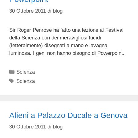
30 Ottobre 2011
di
blog
Sir Roger Penrose ha fatto una lezione al Festival
della Scienza con dei meravigliosi lucidi
(letteralmente) disegnati a mano e lavagna
luminosa. I geni non hanno bisogno di Powerpoint.
Categorie
Scienza
Tag
Scienza
Alieni a Palazzo Ducale a Genova
30 Ottobre 2011
di
blog