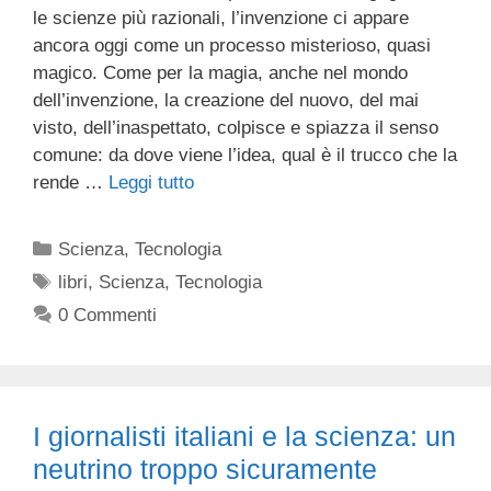
le scienze più razionali, l’invenzione ci appare
ancora oggi come un processo misterioso, quasi
magico. Come per la magia, anche nel mondo
dell’invenzione, la creazione del nuovo, del mai
visto, dell’inaspettato, colpisce e spiazza il senso
comune: da dove viene l’idea, qual è il trucco che la
rende …
Leggi tutto
Categorie
Scienza
,
Tecnologia
Tag
libri
,
Scienza
,
Tecnologia
0 Commenti
I giornalisti italiani e la scienza: un
neutrino troppo sicuramente