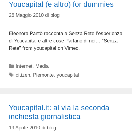
Youcapital (e altro) for dummies
26 Maggio 2010
di
blog
Eleonora Pantò racconta a Senza Rete l’esperienza
di Youcapital e altre cose Parlano di noi… “Senza
Rete” from youcapital on Vimeo.
Categorie
Internet
,
Media
Tag
citizen
,
Piemonte
,
youcapital
Youcapital.it: al via la seconda
inchiesta giornalistica
19 Aprile 2010
di
blog