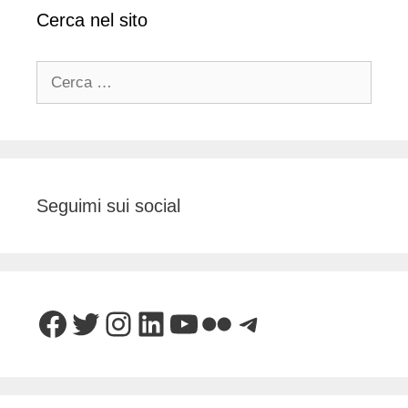
Cerca nel sito
Ricerca
per:
Seguimi sui social
Facebook
Twitter
Instagram
LinkedIn
YouTube
Flickr
Telegram