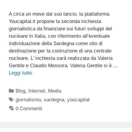
A circa un mese dal suo lancio, la piattaforma
Youcapital.it propone la seconda inchiesta
giornalistica da finanziare sui futuri sviluppi del
nucleare in Italia, con riferimento all’eventuale
individuazione della Sardegna come sito di
destinazione per la costruzione di una centrale
nucleare. L’ inchiesta sarà realizzata da Valeria
Gentile e Claudio Messora. Valeria Gentile si è …
Leggi tutto
Categorie
Blog
,
Internet
,
Media
Tag
giornalismo
,
sardegna
,
youcapital
0 Commenti