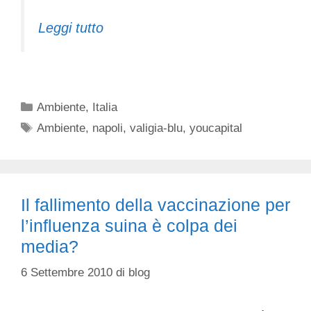
Leggi tutto
Categorie
Ambiente
,
Italia
Tag
Ambiente
,
napoli
,
valigia-blu
,
youcapital
Il fallimento della vaccinazione per
l’influenza suina è colpa dei
media?
6 Settembre 2010
di
blog