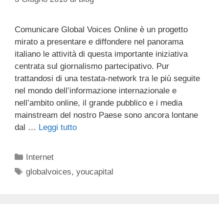
Comunicare Global Voices Online è un progetto
mirato a presentare e diffondere nel panorama
italiano le attività di questa importante iniziativa
centrata sul giornalismo partecipativo. Pur
trattandosi di una testata-network tra le più seguite
nel mondo dell’informazione internazionale e
nell’ambito online, il grande pubblico e i media
mainstream del nostro Paese sono ancora lontane
dal …
Leggi tutto
Categorie
Internet
Tag
globalvoices
,
youcapital