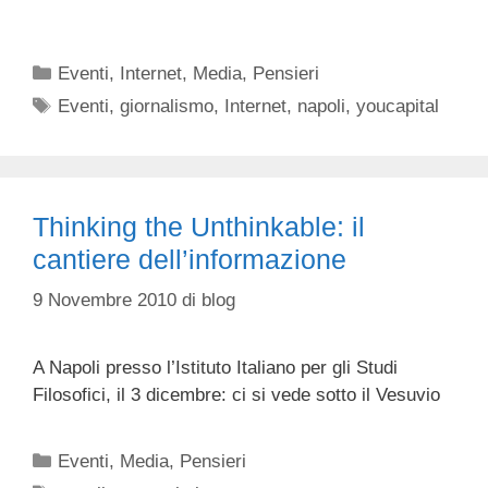
Categorie
Eventi
,
Internet
,
Media
,
Pensieri
Tag
Eventi
,
giornalismo
,
Internet
,
napoli
,
youcapital
Thinking the Unthinkable: il
cantiere dell’informazione
9 Novembre 2010
di
blog
A Napoli presso l’Istituto Italiano per gli Studi
Filosofici, il 3 dicembre: ci si vede sotto il Vesuvio
Categorie
Eventi
,
Media
,
Pensieri