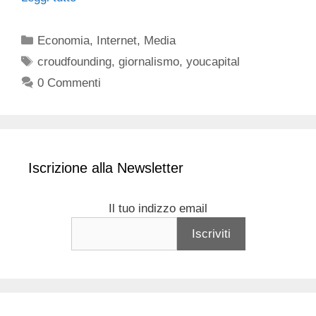
Categorie
Economia
,
Internet
,
Media
Tag
croudfounding
,
giornalismo
,
youcapital
0 Commenti
Iscrizione alla Newsletter
Il tuo indizzo email