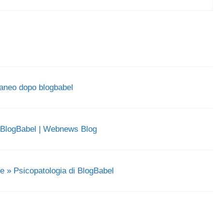
oraneo dopo blogbabel
o BlogBabel | Webnews Blog
e » Psicopatologia di BlogBabel