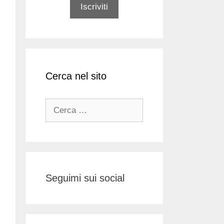
Cerca nel sito
Ricerca
per:
Seguimi sui social