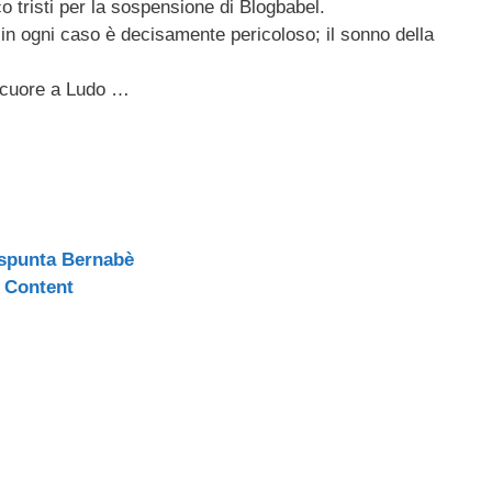
o tristi per la sospensione di Blogbabel.
in ogni caso è decisamente pericoloso; il sonno della
i cuore a Ludo …
o spunta Bernabè
 Content