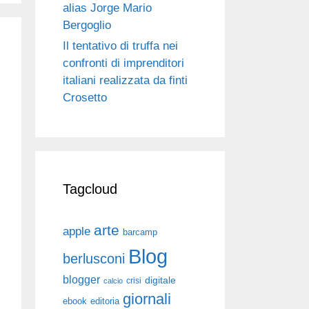
alias Jorge Mario
Bergoglio
Il tentativo di truffa nei
confronti di imprenditori
italiani realizzata da finti
Crosetto
Tagcloud
arte
apple
barcamp
Blog
berlusconi
blogger
digitale
crisi
calcio
giornali
ebook
editoria