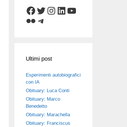
Facebook
Twitter
Instagram
LinkedIn
YouTube
Flickr
Telegram
Ultimi post
Esperimenti autobiografici
con IA
Obituary: Luca Conti
Obituary: Marco
Benedetto
Obituary: Marachella
Obituary: Franciscus