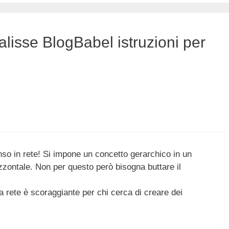
lisse BlogBabel istruzioni per
enso in rete! Si impone un concetto gerarchico in un
zzontale. Non per questo però bisogna buttare il
 rete è scoraggiante per chi cerca di creare dei