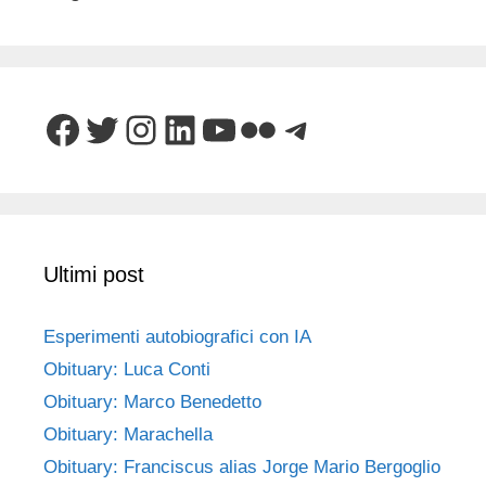
Facebook
Twitter
Instagram
LinkedIn
YouTube
Flickr
Telegram
Ultimi post
Esperimenti autobiografici con IA
Obituary: Luca Conti
Obituary: Marco Benedetto
Obituary: Marachella
Obituary: Franciscus alias Jorge Mario Bergoglio