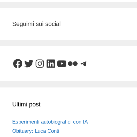
Seguimi sui social
Facebook
Twitter
Instagram
LinkedIn
YouTube
Flickr
Telegram
Ultimi post
Esperimenti autobiografici con IA
Obituary: Luca Conti