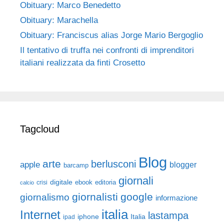
Obituary: Marco Benedetto
Obituary: Marachella
Obituary: Franciscus alias Jorge Mario Bergoglio
Il tentativo di truffa nei confronti di imprenditori
italiani realizzata da finti Crosetto
Tagcloud
Blog
arte
berlusconi
apple
blogger
barcamp
giornali
digitale
ebook
crisi
editoria
calcio
giornalisti
google
giornalismo
informazione
italia
Internet
lastampa
iphone
Italia
ipad