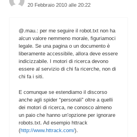
20 Febbraio 2010 alle 20:22
@.mau.: per me seguire il robot.txt non ha
alcun valore nemmeno morale, figuriamoci
legale. Se una pagina o un documento è
liberamente accessibile, allora deve essere
indicizzabile. I motori di ricerca devono
essere al servizio di chi fa ricerche, non di
chi fa i siti.
E comunque se estendiamo il discorso
anche agli spider “personali” oltre a quelli
dei motori di ricerca, ne conosco almeno
un paio che hanno un’opzione per ignorare
robots.txt. Ad esempio httrack
(
http://www.httrack.com/
).