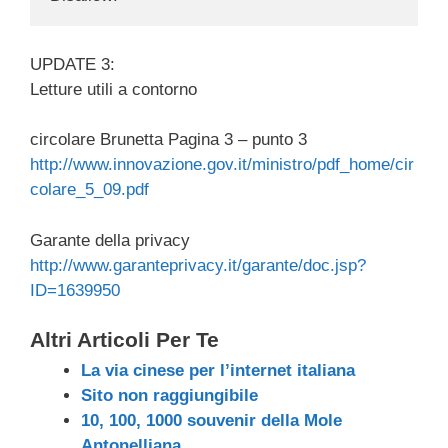
UPDATE 3:
Letture utili a contorno
circolare Brunetta Pagina 3 – punto 3
http://www.innovazione.gov.it/ministro/pdf_home/cir
colare_5_09.pdf
Garante della privacy
http://www.garanteprivacy.it/garante/doc.jsp?
ID=1639950
Altri Articoli Per Te
La via cinese per l’internet italiana
Sito non raggiungibile
10, 100, 1000 souvenir della Mole
Antonelliana