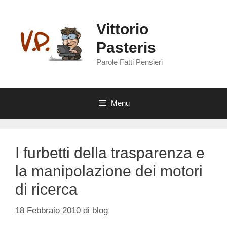
Vai
al
Vittorio
contenuto
Pasteris
Parole Fatti Pensieri
Menu
I furbetti della trasparenza e
la manipolazione dei motori
di ricerca
18 Febbraio 2010
di
blog