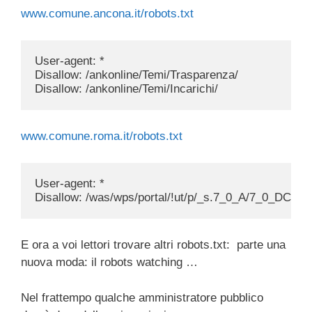
www.comune.ancona.it/robots.txt
User-agent: *

Disallow: /ankonline/Temi/Trasparenza/

www.comune.roma.it/robots.txt
User-agent: *

Disallow: /was/wps/portal/!ut/p/_s.7_0_A/7_0_DC5/
E ora a voi lettori trovare altri robots.txt: parte una
nuova moda: il robots watching …
Nel frattempo qualche amministratore pubblico