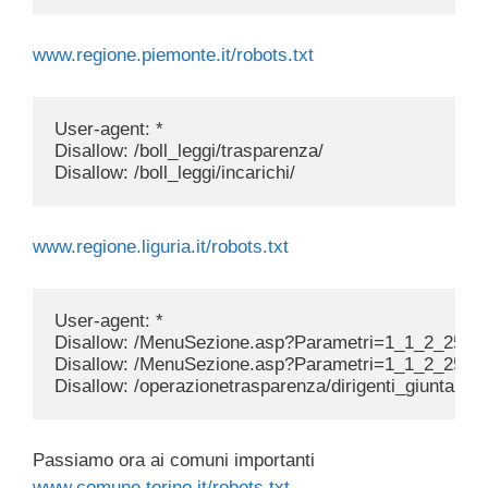
www.regione.piemonte.it/robots.txt
User-agent: *

Disallow: /boll_leggi/trasparenza/

www.regione.liguria.it/robots.txt
User-agent: *

Disallow: /MenuSezione.asp?Parametri=1_1_2_2500
Disallow: /MenuSezione.asp?Parametri=1_1_2_253
Passiamo ora ai comuni importanti
www.comune.torino.it/robots.txt