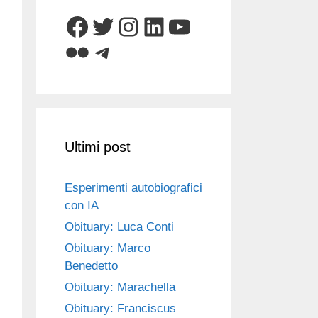
Facebook
Twitter
Instagram
LinkedIn
YouTube
Flickr
Telegram
Ultimi post
Esperimenti autobiografici
con IA
Obituary: Luca Conti
Obituary: Marco
Benedetto
Obituary: Marachella
Obituary: Franciscus