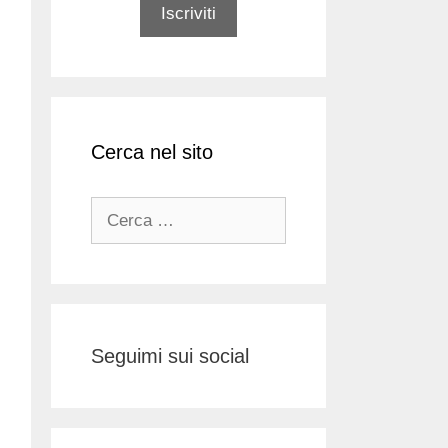
Cerca nel sito
Ricerca
per:
Seguimi sui social