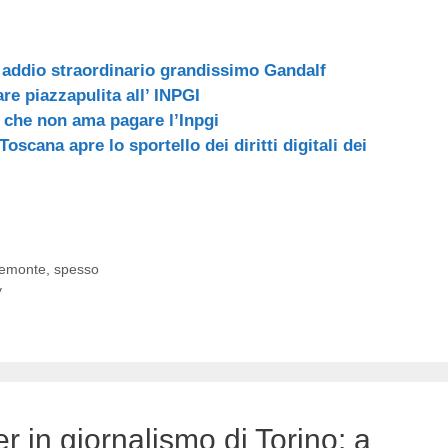
, addio straordinario grandissimo Gandalf
re piazzapulita all’ INPGI
o che non ama pagare l’Inpgi
Toscana apre lo sportello dei diritti digitali dei
iemonte
,
spesso
y
 in giornalismo di Torino: a