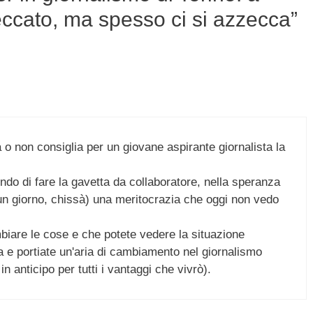
eccato, ma spesso ci si azzecca”
ia o non consiglia per un giovane aspirante giornalista la
endo di fare la gavetta da collaboratore, nella speranza
 un giorno, chissà) una meritocrazia che oggi non vedo
biare le cose e che potete vedere la situazione
tta e portiate un'aria di cambiamento nel giornalismo
in anticipo per tutti i vantaggi che vivrò).