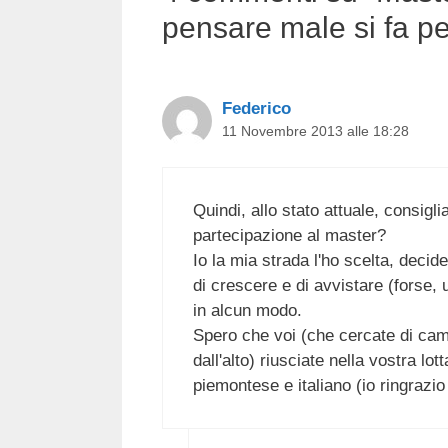
pensare male si fa p
Federico
11 Novembre 2013 alle 18:28
Quindi, allo stato attuale, consigl
partecipazione al master?
Io la mia strada l'ho scelta, decid
di crescere e di avvistare (forse,
in alcun modo.
Spero che voi (che cercate di cam
dall'alto) riusciate nella vostra lo
piemontese e italiano (io ringrazio 