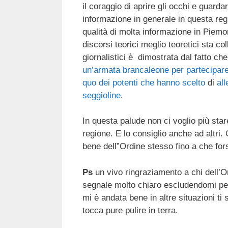
il coraggio di aprire gli occhi e guarda
informazione in generale in questa re
qualità di molta informazione in Piemon
discorsi teorici meglio teoretici sta co
giornalistici è dimostrata dal fatto ch
un’armata brancaleone per partecipare 
quo dei potenti che hanno scelto
di
all
seggioline
.
In questa palude non ci voglio più star
regione. E lo consiglio anche ad altri
bene dell”Ordine stesso fino a che fors
Ps
un vivo ringraziamento a chi dell’O
segnale molto chiaro escludendomi per u
mi è andata bene in altre situazioni ti
tocca pure pulire in terra.