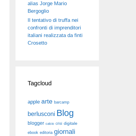
alias Jorge Mario
Bergoglio
Il tentativo di truffa nei
confronti di imprenditori
italiani realizzata da finti
Crosetto
Tagcloud
arte
apple
barcamp
Blog
berlusconi
blogger
digitale
crisi
calcio
giornali
ebook
editoria