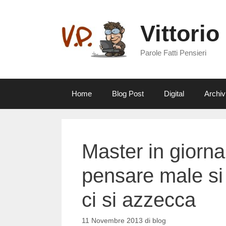
Vai
al
Vittorio
contenuto
Parole Fatti Pensieri
Home
Blog Post
Digital
Archiv
Master in giorna
pensare male si
ci si azzecca
11 Novembre 2013
di
blog