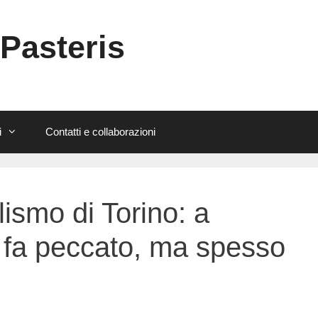
 Pasteris
i
Contatti e collaborazioni
lismo di Torino: a
 fa peccato, ma spesso