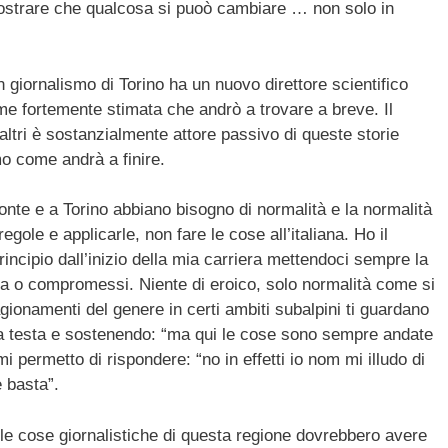
dimostrare che qualcosa si puoò cambiare … non solo in
 giornalismo di Torino ha un nuovo direttore scientifico
 fortemente stimata che andrò a trovare a breve. Il
altri è sostanzialmente attore passivo di queste storie
o come andrà a finire.
onte e a Torino abbiano bisogno di normalità e la normalità
gole e applicarle, non fare le cose all’italiana. Ho il
incipio dall’inizio della mia carriera mettendoci sempre la
ra o compromessi. Niente di eroico, solo normalità come si
gionamenti del genere in certi ambiti subalpini ti guardano
la testa e sostenendo: “ma qui le cose sono sempre andate
mi permetto di rispondere: “no in effetti io nom mi illudo di
 basta”.
o le cose giornalistiche di questa regione dovrebbero avere