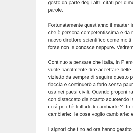
gesto da parte degli altri citati per 
parole.
Fortunatamente quest’anno il master in
che è persona competentissima e da me
nuovo direttore scientifico come molti 
forse non le conosce neppure. Vedrem
Continuo a pensare che Italia, in Piem
vuole banalmente dire accettare delle re
vizietto da sempre di seguire questo pr
fiaccia e continuerò a farlo senza pau
usa nei paesi civili. Quando proponi ra
con distaccato disincanto scuotendo 
così perchè ti illudi di cambiarle ?” Io 
cambiarle: le cose voglio cambiarle: e
I signori che fino ad ora hanno gestit