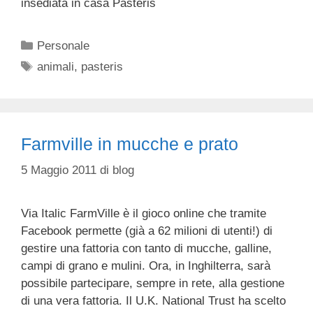
insediata in casa Pasteris
Categorie
Personale
Tag
animali
,
pasteris
Farmville in mucche e prato
5 Maggio 2011
di
blog
Via Italic FarmVille è il gioco online che tramite
Facebook permette (già a 62 milioni di utenti!) di
gestire una fattoria con tanto di mucche, galline,
campi di grano e mulini. Ora, in Inghilterra, sarà
possibile partecipare, sempre in rete, alla gestione
di una vera fattoria. Il U.K. National Trust ha scelto