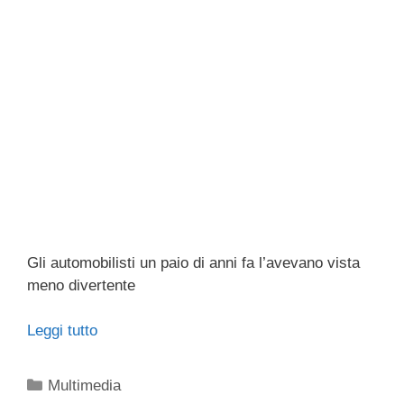
Gli automobilisti un paio di anni fa l’avevano vista
meno divertente
Leggi tutto
Categorie
Multimedia