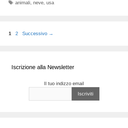
Tag
animali
,
neve
,
usa
Pagina
Pagina
1
2
Successivo
→
Iscrizione alla Newsletter
Il tuo indizzo email