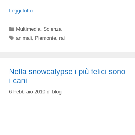
Leggi tutto
Categorie
Multimedia
,
Scienza
Tag
animali
,
Piemonte
,
rai
Nella snowcalypse i più felici sono
i cani
6 Febbraio 2010
di
blog