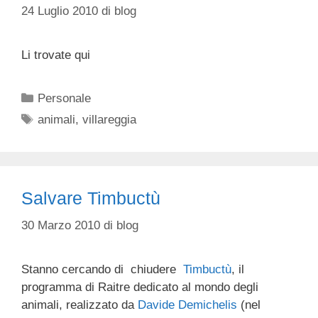
24 Luglio 2010
di
blog
Li trovate qui
Categorie
Personale
Tag
animali
,
villareggia
Salvare Timbuctù
30 Marzo 2010
di
blog
Stanno cercando di chiudere
Timbuctù
, il
programma di Raitre dedicato al mondo degli
animali, realizzato da
Davide Demichelis
(nel