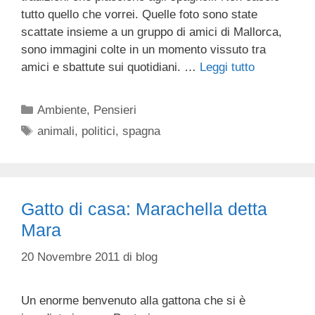
tutto quello che vorrei. Quelle foto sono state
scattate insieme a un gruppo di amici di Mallorca,
sono immagini colte in un momento vissuto tra
amici e sbattute sui quotidiani. …
Leggi tutto
Categorie
Ambiente
,
Pensieri
Tag
animali
,
politici
,
spagna
Gatto di casa: Marachella detta
Mara
20 Novembre 2011
di
blog
Un enorme benvenuto alla gattona che si è