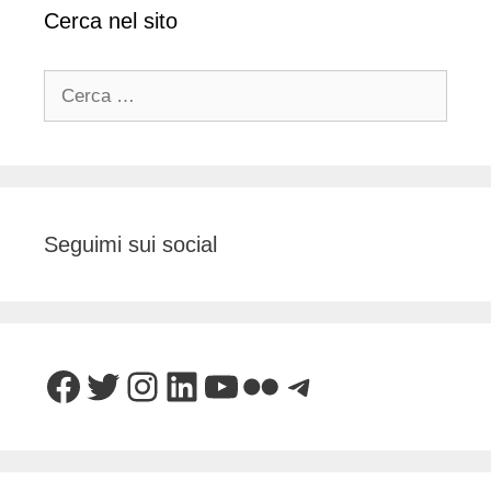
Cerca nel sito
Ricerca
per:
Seguimi sui social
Facebook
Twitter
Instagram
LinkedIn
YouTube
Flickr
Telegram