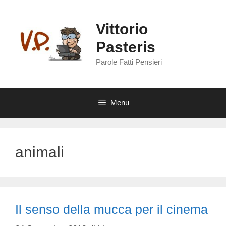
Vai
al
Vittorio
contenuto
Pasteris
Parole Fatti Pensieri
Menu
animali
Il senso della mucca per il cinema