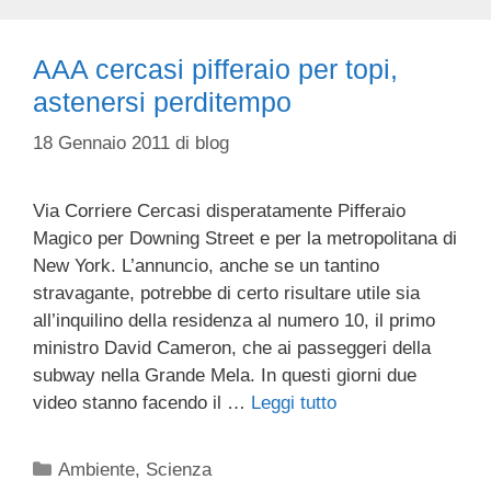
AAA cercasi pifferaio per topi,
astenersi perditempo
18 Gennaio 2011
di
blog
Via Corriere Cercasi disperatamente Pifferaio
Magico per Downing Street e per la metropolitana di
New York. L’annuncio, anche se un tantino
stravagante, potrebbe di certo risultare utile sia
all’inquilino della residenza al numero 10, il primo
ministro David Cameron, che ai passeggeri della
subway nella Grande Mela. In questi giorni due
video stanno facendo il …
Leggi tutto
Categorie
Ambiente
,
Scienza