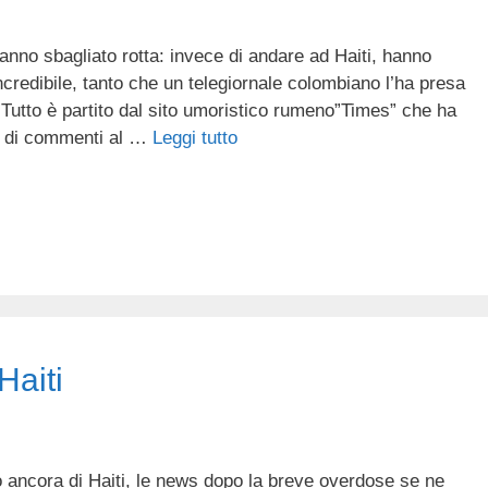
anno sbagliato rotta: invece di andare ad Haiti, hanno
 incredibile, tanto che un telegiornale colombiano l’ha presa
Tutto è partito dal sito umoristico rumeno”Times” che ha
to di commenti al …
Leggi tutto
Haiti
o ancora di Haiti, le news dopo la breve overdose se ne