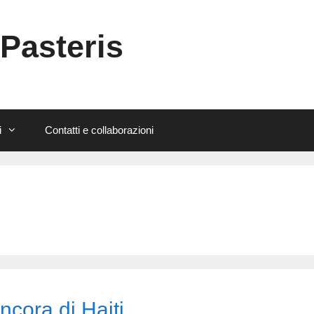
 Pasteris
i
Contatti e collaborazioni
ncora di Haiti