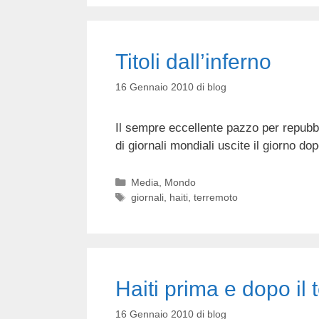
Titoli dall’inferno
16 Gennaio 2010
di
blog
Il sempre eccellente pazzo per repubb
di giornali mondiali uscite il giorno dopo
Categorie
Media
,
Mondo
Tag
giornali
,
haiti
,
terremoto
Haiti prima e dopo il
16 Gennaio 2010
di
blog