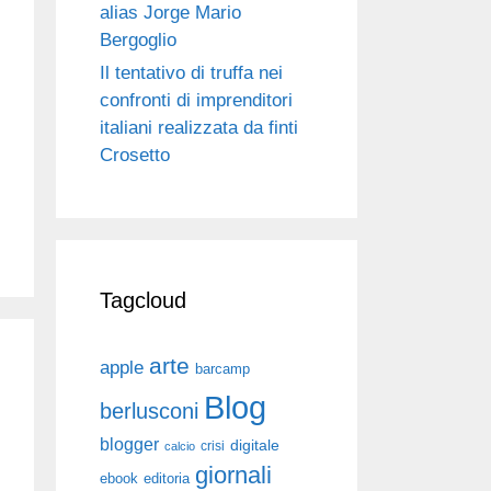
alias Jorge Mario
Bergoglio
Il tentativo di truffa nei
confronti di imprenditori
italiani realizzata da finti
Crosetto
Tagcloud
arte
apple
barcamp
Blog
berlusconi
blogger
digitale
crisi
calcio
giornali
ebook
editoria