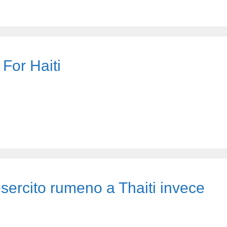
For Haiti
’esercito rumeno a Thaiti invece