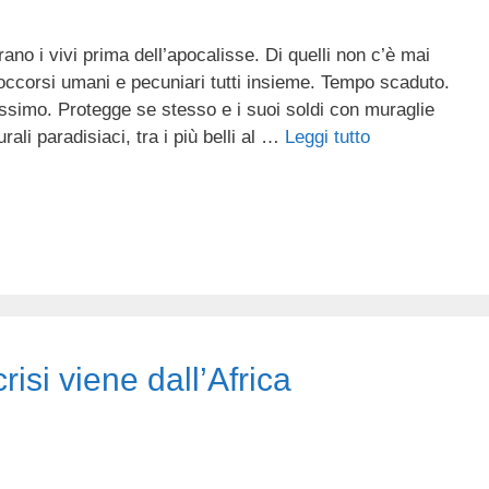
o i vivi prima dell’apocalisse. Di quelli non c’è mai
 soccorsi umani e pecuniari tutti insieme. Tempo scaduto.
ssimo. Protegge se stesso e i suoi soldi con muraglie
ali paradisiaci, tra i più belli al …
Leggi tutto
risi viene dall’Africa