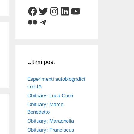
Facebook
Twitter
Instagram
LinkedIn
YouTube
Flickr
Telegram
Ultimi post
Esperimenti autobiografici
con IA
Obituary: Luca Conti
Obituary: Marco
Benedetto
Obituary: Marachella
Obituary: Franciscus