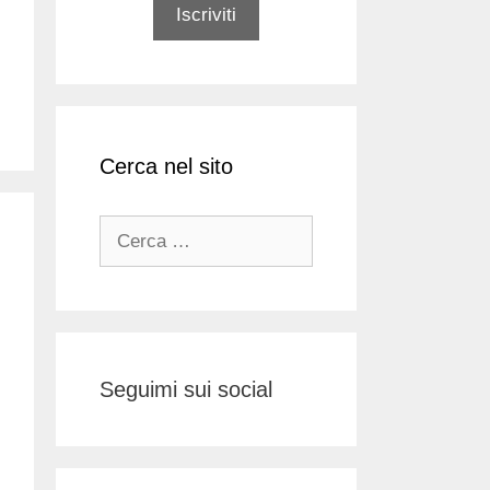
Cerca nel sito
Ricerca
per:
Seguimi sui social