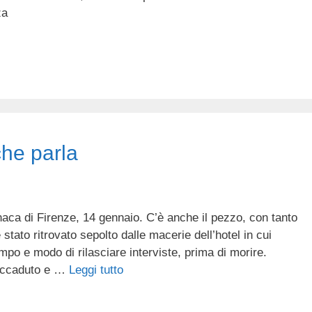
za
che parla
ca di Firenze, 14 gennaio. C’è anche il pezzo, con tanto
è stato ritrovato sepolto dalle macerie dell’hotel in cui
empo e modo di rilasciare interviste, prima di morire.
’accaduto e …
Leggi tutto