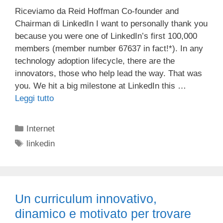
Riceviamo da Reid Hoffman Co-founder and
Chairman di LinkedIn I want to personally thank you
because you were one of LinkedIn’s first 100,000
members (member number 67637 in fact!*). In any
technology adoption lifecycle, there are the
innovators, those who help lead the way. That was
you. We hit a big milestone at LinkedIn this …
Leggi tutto
Categorie
Internet
Tag
linkedin
Un curriculum innovativo,
dinamico e motivato per trovare