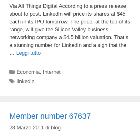
Via All Things Digital According to a press release
about to post, LinkedIn will price its shares at $45
each in its IPO tomorrow. The price, at the top of its
range, will give the Silicon Valley business
networking company a $4.5 billion valuation. That’s
a stunning number for LinkedIn and a sign that the
…
Leggi tutto
Categorie
Economia
,
Internet
Tag
linkedin
Member number 67637
28 Marzo 2011
di
blog