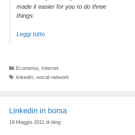
made it easier for you to do three
things:
Leggi tutto
Categorie
Economia
,
Internet
Tag
linkedin
,
social-network
Linkedin in borsa
19 Maggio 2011
di
blog