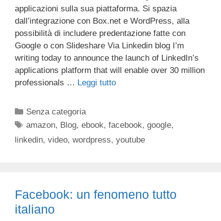
applicazioni sulla sua piattaforma. Si spazia
dall’integrazione con Box.net e WordPress, alla
possibilità di includere predentazione fatte con
Google o con Slideshare Via Linkedin blog I’m
writing today to announce the launch of LinkedIn’s
applications platform that will enable over 30 million
professionals …
Leggi tutto
Categorie
Senza categoria
Tag
amazon
,
Blog
,
ebook
,
facebook
,
google
,
linkedin
,
video
,
wordpress
,
youtube
Facebook: un fenomeno tutto
italiano