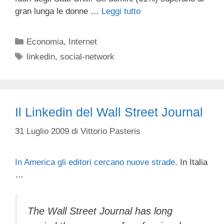
gran lunga le donne …
Leggi tutto
Categorie
Economia
,
Internet
Tag
linkedin
,
social-network
Il Linkedin del Wall Street Journal
31 Luglio 2009
di
Vittorio Pasteris
In America gli editori cercano nuove strade
. In Italia
…
The Wall Street Journal has long