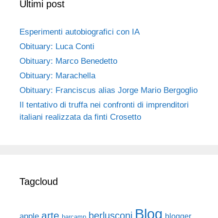
Ultimi post
Esperimenti autobiografici con IA
Obituary: Luca Conti
Obituary: Marco Benedetto
Obituary: Marachella
Obituary: Franciscus alias Jorge Mario Bergoglio
Il tentativo di truffa nei confronti di imprenditori
italiani realizzata da finti Crosetto
Tagcloud
Blog
arte
berlusconi
apple
blogger
barcamp