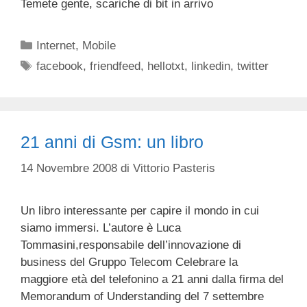
Temete gente, scariche di bit in arrivo
Categorie
Internet
,
Mobile
Tag
facebook
,
friendfeed
,
hellotxt
,
linkedin
,
twitter
21 anni di Gsm: un libro
14 Novembre 2008
di
Vittorio Pasteris
Un libro interessante per capire il mondo in cui
siamo immersi. L’autore è Luca
Tommasini,responsabile dell’innovazione di
business del Gruppo Telecom Celebrare la
maggiore età del telefonino a 21 anni dalla firma del
Memorandum of Understanding del 7 settembre