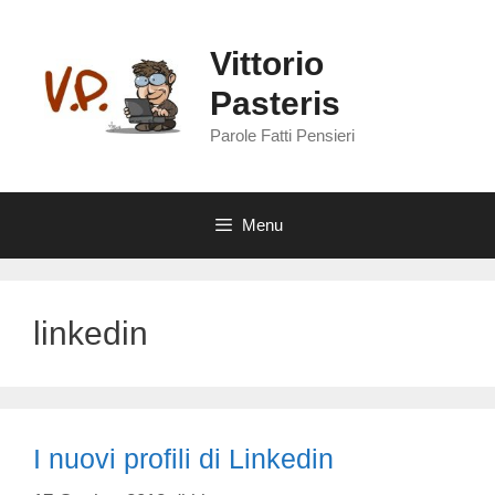
Vai
al
Vittorio
contenuto
Pasteris
Parole Fatti Pensieri
Menu
linkedin
I nuovi profili di Linkedin