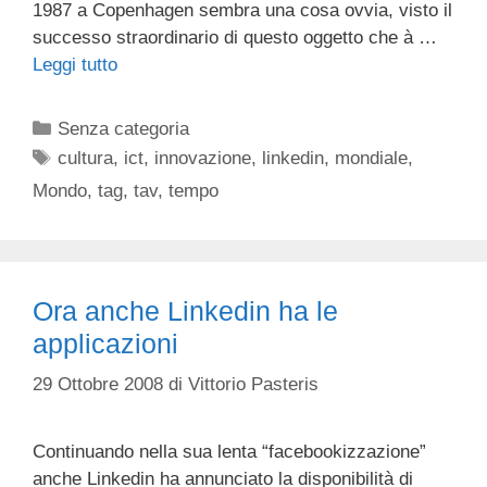
1987 a Copenhagen sembra una cosa ovvia, visto il
successo straordinario di questo oggetto che à …
Leggi tutto
Categorie
Senza categoria
Tag
cultura
,
ict
,
innovazione
,
linkedin
,
mondiale
,
Mondo
,
tag
,
tav
,
tempo
Ora anche Linkedin ha le
applicazioni
29 Ottobre 2008
di
Vittorio Pasteris
Continuando nella sua lenta “facebookizzazione”
anche Linkedin ha annunciato la disponibilità di