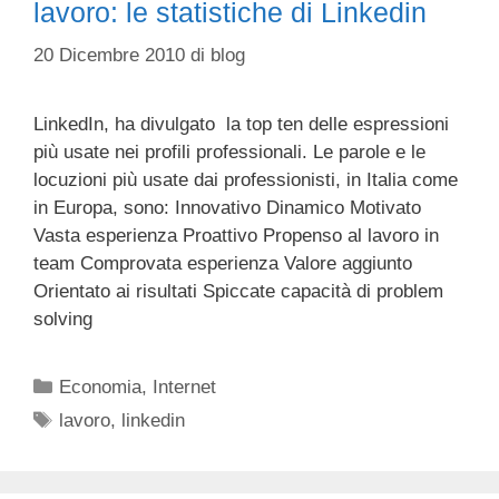
lavoro: le statistiche di Linkedin
20 Dicembre 2010
di
blog
LinkedIn, ha divulgato la top ten delle espressioni
più usate nei profili professionali. Le parole e le
locuzioni più usate dai professionisti, in Italia come
in Europa, sono: Innovativo Dinamico Motivato
Vasta esperienza Proattivo Propenso al lavoro in
team Comprovata esperienza Valore aggiunto
Orientato ai risultati Spiccate capacità di problem
solving
Categorie
Economia
,
Internet
Tag
lavoro
,
linkedin