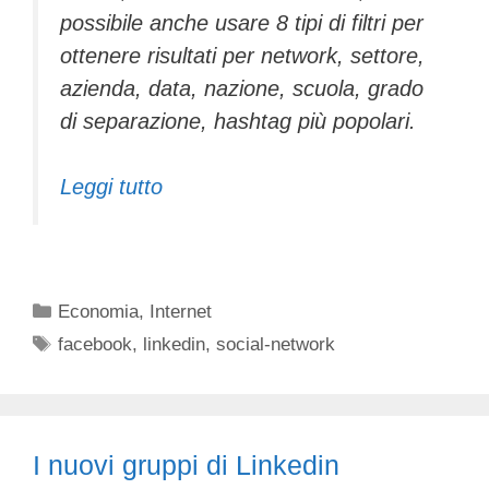
possibile anche usare 8 tipi di filtri per
ottenere risultati per network, settore,
azienda, data, nazione, scuola, grado
di separazione, hashtag più popolari.
Leggi tutto
Categorie
Economia
,
Internet
Tag
facebook
,
linkedin
,
social-network
I nuovi gruppi di Linkedin