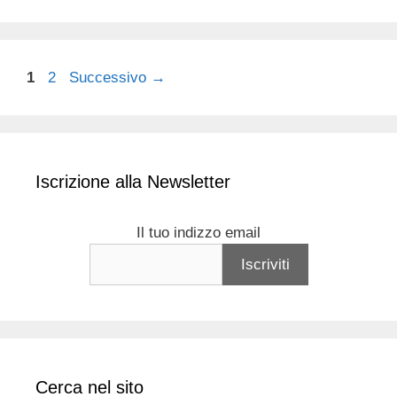
Pagina
Pagina
1
2
Successivo
→
Iscrizione alla Newsletter
Il tuo indizzo email
Cerca nel sito