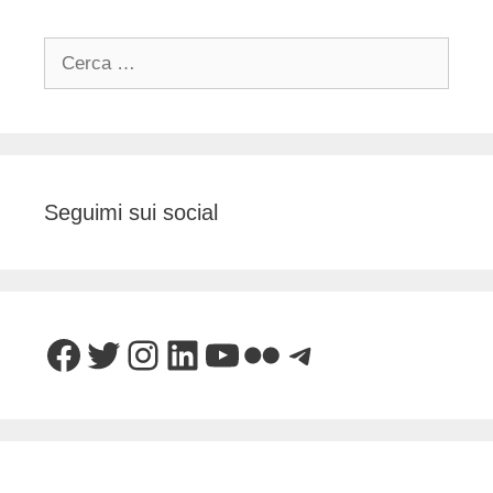
Ricerca
per:
Seguimi sui social
Facebook
Twitter
Instagram
LinkedIn
YouTube
Flickr
Telegram