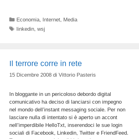
Categorie
Economia
,
Internet
,
Media
Tag
linkedin
,
wsj
Il terrore corre in rete
15 Dicembre 2008
di
Vittorio Pasteris
In bloggante in un pericoloso debordo digital
comunicativo ha deciso di lanciarsi con impegno
nel mondo dell’instant messaging sociale. Per non
lasciare nulla di intentato si è aperto un accont
nell’imperdibile HelloTxt, inserendoci le sue login
sociali di Facebook, Linkedin, Twitter e FriendFeed.