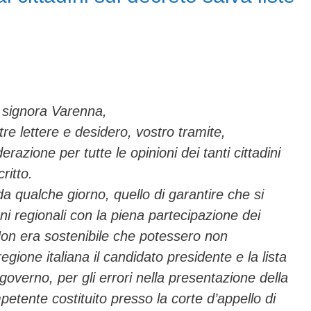
e signora Varenna,
tre lettere e desidero, vostro tramite,
azione per tutte le opinioni dei tanti cittadini
ritto.
da qualche giorno, quello di garantire che si
i regionali con la piena partecipazione dei
 Non era sostenibile che potessero non
egione italiana il candidato presidente e la lista
 governo, per gli errori nella presentazione della
ompetente costituito presso la corte d’appello di