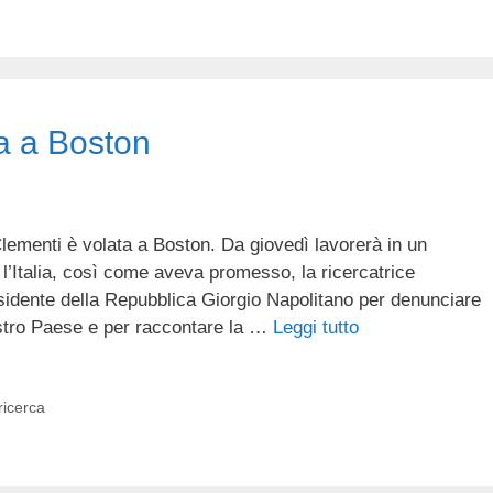
ta a Boston
 Clementi è volata a Boston. Da giovedì lavorerà in un
 l’Italia, così come aveva promesso, la ricercatrice
esidente della Repubblica Giorgio Napolitano per denunciare
ostro Paese e per raccontare la …
Leggi tutto
ricerca