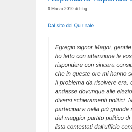
6 Marzo 2010
di
blog
Dal sito del Quirinale
Egregio signor Magni, gentil
ho letto con attenzione le vos
rispondere con sincera consider
che in queste ore mi hanno sc
Il problema da risolvere era, 
andasse dovunque alle elezion
diversi schieramenti politici.
parteciparvi nella più grande r
del maggior partito politico di
lista contestati dall’ufficio c