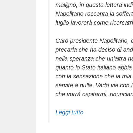
maligno, in questa lettera in­d
Napolitano racconta la sofferta
luglio lavorerà come ricercatr
Caro presidente Napolitano, c
precaria che ha deciso di and
nella speranza che un’altra na
quanto lo Stato italiano abbia 
con la sensazione che la mia
servite a nulla. Vado via con l
che vorrà ospitarmi, rinuncian
Leggi tutto