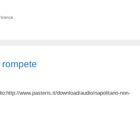
ricerca
n rompete
udio:http://www.pasteris.it/download/audio/napolitano-non-