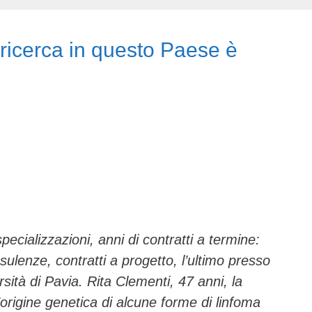
 ricerca in questo Paese è
e­cializzazioni, anni di contratti a termine:
sulenze, contratti a progetto, l’ultimo presso
ersità di Pavia. Rita Cle­menti, 47 anni, la
origi­ne genetica di alcune forme di lin­foma