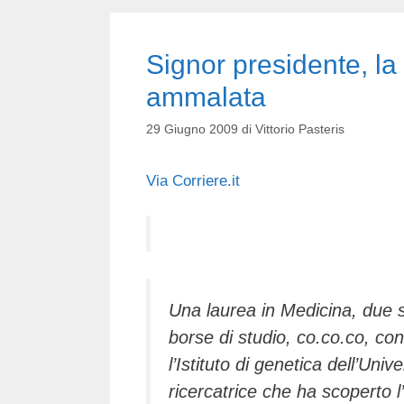
Signor presidente, la
ammalata
29 Giugno 2009
di
Vittorio Pasteris
Via Corriere.it
Una laurea in Medicina, due sp
borse di studio, co.co.co, con
l’Istituto di geneti­ca dell’Univ
ricercatrice che ha scoperto l’