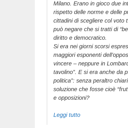
Milano. Erano in gioco due inte
rispetto delle norme e delle pr
cittadini di scegliere col vot
può negare che si tratti di “b
diritto e democratico.
Si era nei giorni scorsi espr
maggiori esponenti dell’oppos
vincere – neppure in Lombard
tavolino”. E si era anche da p
politica”: senza peraltro chia
soluzione che fosse cioè “fru
e opposizioni?
Leggi tutto