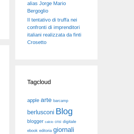
alias Jorge Mario
Bergoglio
Il tentativo di truffa nei
confronti di imprenditori
italiani realizzata da finti
Crosetto
Tagcloud
arte
apple
barcamp
Blog
berlusconi
blogger
digitale
crisi
calcio
giornali
ebook
editoria