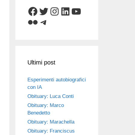
Facebook
Twitter
Instagram
LinkedIn
YouTube
Flickr
Telegram
Ultimi post
Esperimenti autobiografici
con IA
Obituary: Luca Conti
Obituary: Marco
Benedetto
Obituary: Marachella
Obituary: Franciscus