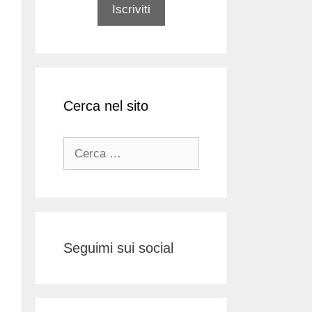
Cerca nel sito
Ricerca
per:
Seguimi sui social