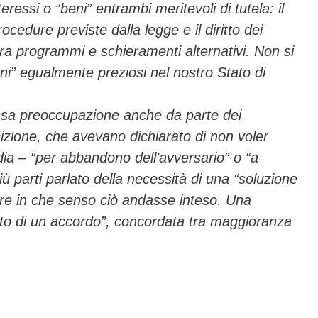
ressi o “beni” entrambi meritevoli di tutela: il
ocedure previste dalla legge e il diritto dei
o tra programmi e schieramenti alternativi. Non si
eni” egualmente preziosi nel nostro Stato di
essa preoccupazione anche da parte dei
izione, che avevano dichiarato di non voler
ia – “per abbandono dell’avversario” o “a
iù parti parlato della necessità di una “soluzione
rire in che senso ciò andasse inteso. Una
tto di un accordo”, concordata tra maggioranza