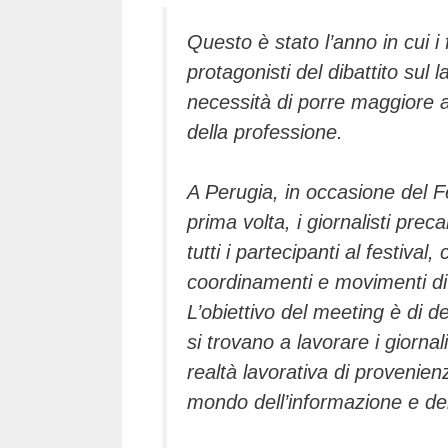
Questo è stato l’anno in cui i
protagonisti del dibattito sul l
necessità di porre maggiore atte
della professione.
A Perugia, in occasione del F
prima volta, i giornalisti prec
tutti i partecipanti al festiva
coordinamenti e movimenti di gi
L’obiettivo del meeting è di 
si trovano a lavorare i giornal
realtà lavorativa di provenie
mondo dell’informazione e del 