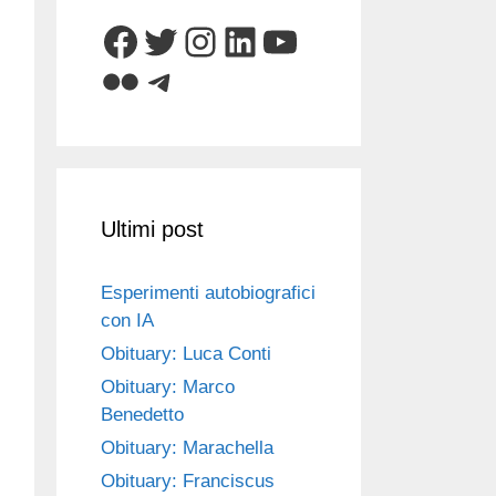
Facebook
Twitter
Instagram
LinkedIn
YouTube
Flickr
Telegram
Ultimi post
Esperimenti autobiografici
con IA
Obituary: Luca Conti
Obituary: Marco
Benedetto
Obituary: Marachella
Obituary: Franciscus