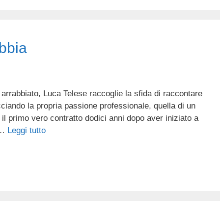
bbia
ù arrabbiato, Luca Telese raccoglie la sfida di raccontare
trecciando la propria passione professionale, quella di un
l primo vero contratto dodici anni dopo aver iniziato a
 …
Leggi tutto