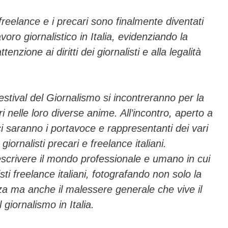
 freelance e i precari sono finalmente diventati
avoro giornalistico in Italia, evidenziando la
nzione ai diritti dei giornalisti e alla legalità
estival del Giornalismo si incontreranno per la
ari nelle loro diverse anime. All’incontro, aperto a
l, ci saranno i portavoce e rappresentanti dei vari
ornalisti precari e freelance italiani.
descrivere il mondo professionale e umano in cui
isti freelance italiani, fotografando non solo la
nza ma anche il malessere generale che vive il
giornalismo in Italia.