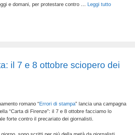
 oggi e domani, per protestare contro …
Leggi tutto
ta: il 7 e 8 ottobre sciopero dei
inamento romano “
Errori di stampa
” lancia una campagna
la “Carta di Firenze”: il 7 e 8 ottobre facciamo lo
e forte contro il precariato dei giornalisti.
 giorno, sono scritti per più della metà da giornalisti