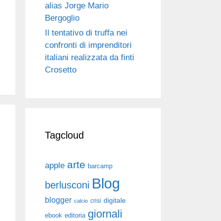
alias Jorge Mario
Bergoglio
Il tentativo di truffa nei
confronti di imprenditori
italiani realizzata da finti
Crosetto
Tagcloud
arte
apple
barcamp
Blog
berlusconi
blogger
digitale
crisi
calcio
giornali
ebook
editoria