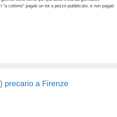
ri “a cottimo” pagati un tot a pezzo pubblicato, e non pagati
a) precario a Firenze