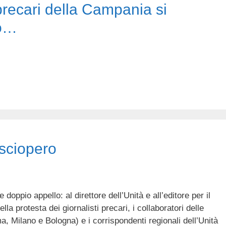
precari della Campania si
no…
n sciopero
doppio appello: al direttore dell’Unità e all’editore per il
la protesta dei giornalisti precari, i collaboratori delle
, Milano e Bologna) e i corrispondenti regionali dell’Unità