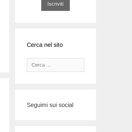
Cerca nel sito
Ricerca
per:
Seguimi sui social