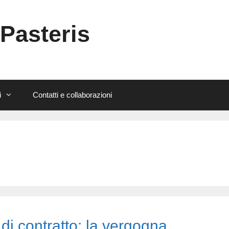
 Pasteris
i
Contatti e collaborazioni
di contratto: la vergogna