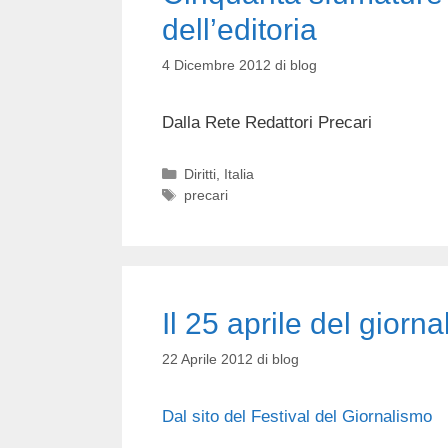
dell’editoria
4 Dicembre 2012
di
blog
Dalla Rete Redattori Precari
Categorie
Diritti
,
Italia
Tag
precari
Il 25 aprile del giorna
22 Aprile 2012
di
blog
Dal sito del Festival del Giornalismo