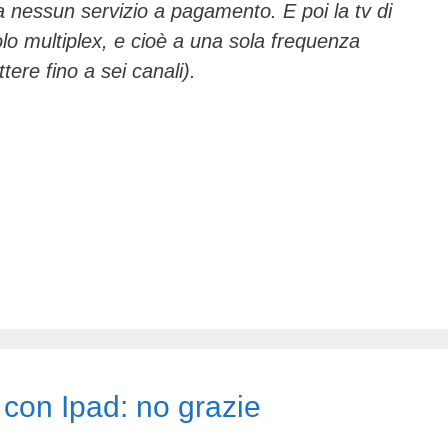
za nessun servizio a pagamento. E poi la tv di
lo multiplex, e cioè a una sola frequenza
tere fino a sei canali).
 con Ipad: no grazie