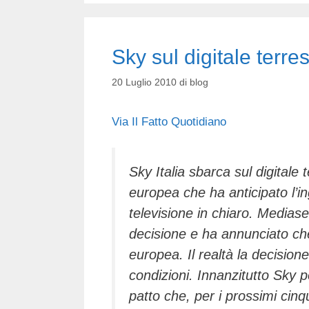
Sky sul digitale terres
20 Luglio 2010
di
blog
Via Il Fatto Quotidiano
Sky Italia sbarca sul digitale
europea che ha anticipato l’i
televisione in chiaro. Medias
decisione e ha annunciato che 
europea. Il realtà la decision
condizioni. Innanzitutto Sky p
patto che, per i prossimi cinqu