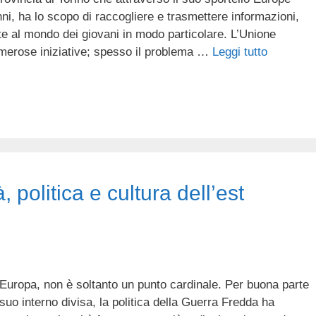
anni, ha lo scopo di raccogliere e trasmettere informazioni,
lte al mondo dei giovani in modo particolare. L’Unione
erose iniziative; spesso il problema …
Leggi tutto
 politica e cultura dell’est
 Europa, non è soltanto un punto cardinale. Per buona parte
suo interno divisa, la politica della Guerra Fredda ha