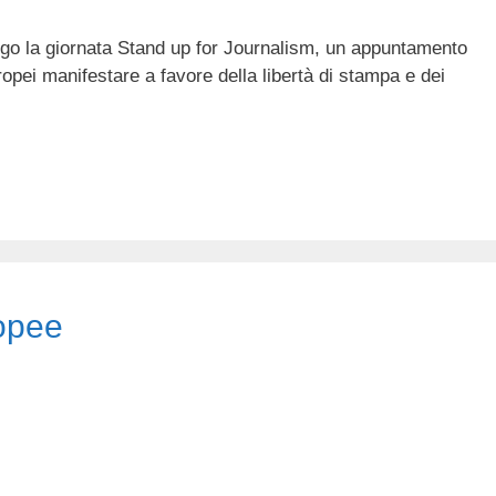
ogo la giornata Stand up for Journalism, un appuntamento
uropei manifestare a favore della libertà di stampa e dei
opee