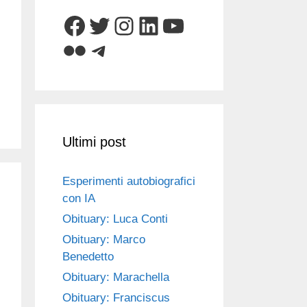
Facebook
Twitter
Instagram
LinkedIn
YouTube
Flickr
Telegram
Ultimi post
Esperimenti autobiografici
con IA
Obituary: Luca Conti
Obituary: Marco
Benedetto
Obituary: Marachella
Obituary: Franciscus