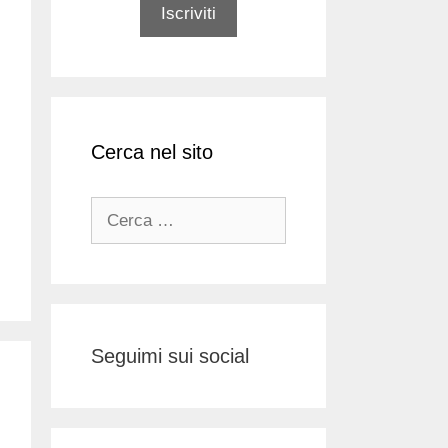
Cerca nel sito
Ricerca
per:
Seguimi sui social