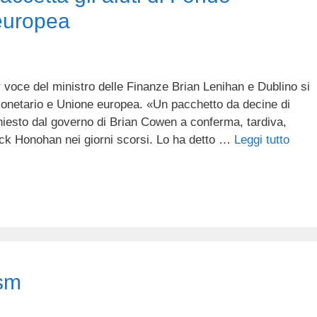
europea
r voce del ministro delle Finanze Brian Lenihan e Dublino si
monetario e Unione europea. «Un pacchetto da decine di
ichiesto dal governo di Brian Cowen a conferma, tardiva,
ick Honohan nei giorni scorsi. Lo ha detto …
Leggi tutto
ism