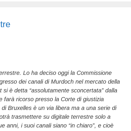
tre
 terrestre. Lo ha deciso oggi la Commissione
ngresso dei canali di Murdoch nel mercato della
et si è detta “assolutamente sconcertata” dalla
farà ricorso presso la Corte di giustizia
e di Bruxelles è un via libera ma a una serie di
otrà trasmettere su digitale terrestre solo a
e anni, i suoi canali siano “in chiaro”, e cioè