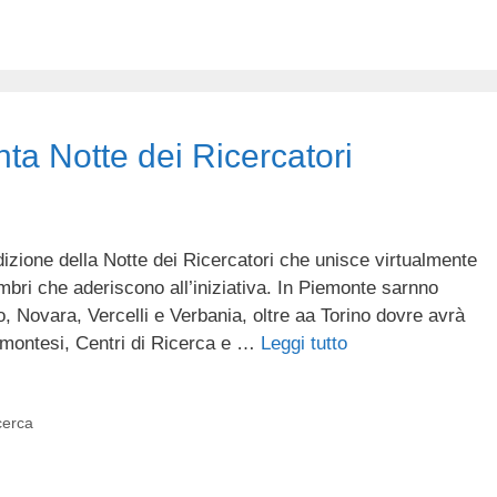
nta Notte dei Ricercatori
dizione della Notte dei Ricercatori che unisce virtualmente
mbri che aderiscono all’iniziativa. In Piemonte sarnno
o, Novara, Vercelli e Verbania, oltre aa Torino dovre avrà
iemontesi, Centri di Ricerca e …
Leggi tutto
cerca