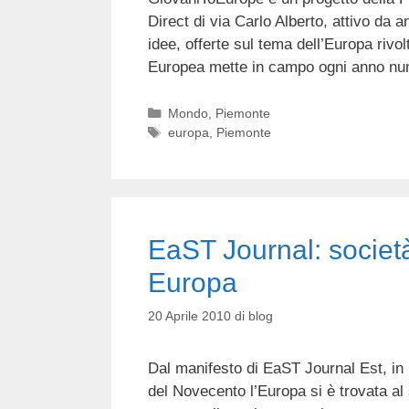
Direct di via Carlo Alberto, attivo da 
idee, offerte sul tema dell’Europa rivo
Europea mette in campo ogni anno num
Categorie
Mondo
,
Piemonte
Tag
europa
,
Piemonte
EaST Journal: società,
Europa
20 Aprile 2010
di
blog
Dal manifesto di EaST Journal Est, in
del Novecento l’Europa si è trovata al 