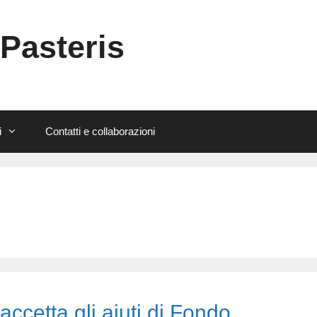
 Pasteris
i
Contatti e collaborazioni
 accetta gli aiuti di Fondo