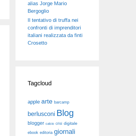
alias Jorge Mario
Bergoglio
Il tentativo di truffa nei
confronti di imprenditori
italiani realizzata da finti
Crosetto
Tagcloud
arte
apple
barcamp
Blog
berlusconi
blogger
digitale
crisi
calcio
giornali
ebook
editoria